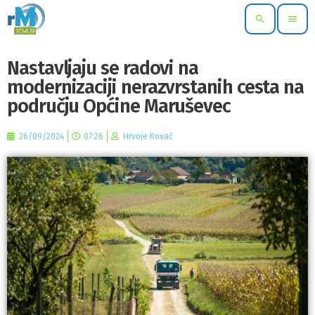
search
menu
Nastavljaju se radovi na
modernizaciji nerazvrstanih cesta na
području Općine Maruševec
26/09/2024
07:26
Hrvoje Kovač