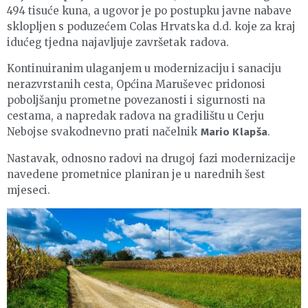
494 tisuće kuna, a ugovor je po postupku javne nabave
sklopljen s poduzećem Colas Hrvatska d.d. koje za kraj
idućeg tjedna najavljuje završetak radova.
Kontinuiranim ulaganjem u modernizaciju i sanaciju
nerazvrstanih cesta, Općina Maruševec pridonosi
poboljšanju prometne povezanosti i sigurnosti na
cestama, a napredak radova na gradilištu u Cerju
Nebojse svakodnevno prati načelnik
.
Mario Klapša
Nastavak, odnosno radovi na drugoj fazi modernizacije
navedene prometnice planiran je u narednih šest
mjeseci.