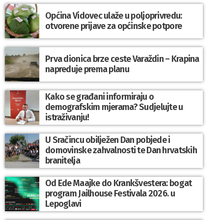
Općina Vidovec ulaže u poljoprivredu:
otvorene prijave za općinske potpore
Prva dionica brze ceste Varaždin – Krapina
napreduje prema planu
Kako se građani informiraju o
demografskim mjerama? Sudjelujte u
istraživanju!
U Sračincu obilježen Dan pobjede i
domovinske zahvalnosti te Dan hrvatskih
branitelja
Od Ede Maajke do Krankšvestera: bogat
program Jailhouse Festivala 2026. u
Lepoglavi