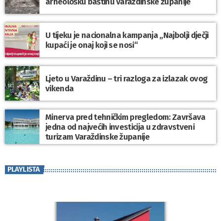
arheološku baštinu Varaždinske županije
U tijeku je nacionalna kampanja „Najbolji dječji
kupaći je onaj koji se nosi“
Ljeto u Varaždinu – tri razloga za izlazak ovog
vikenda
Minerva pred tehničkim pregledom: Završava
jedna od najvećih investicija u zdravstveni
turizam Varaždinske županije
PLAYLISTA