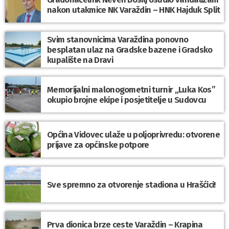
nakon utakmice NK Varaždin – HNK Hajduk Split
Svim stanovnicima Varaždina ponovno
besplatan ulaz na Gradske bazene i Gradsko
kupalište na Dravi
Memorijalni malonogometni turnir „Luka Kos”
okupio brojne ekipe i posjetitelje u Sudovcu
Općina Vidovec ulaže u poljoprivredu: otvorene
prijave za općinske potpore
Sve spremno za otvorenje stadiona u Hrašćici!
Prva dionica brze ceste Varaždin – Krapina