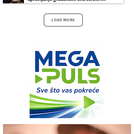
komunalnim sustavom
LOAD MORE