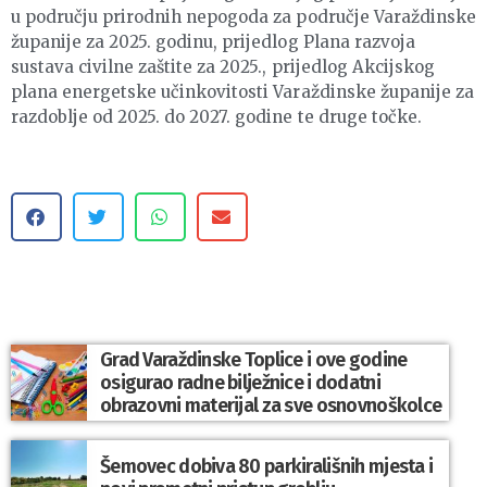
u području prirodnih nepogoda za područje Varaždinske
županije za 2025. godinu, prijedlog Plana razvoja
sustava civilne zaštite za 2025., prijedlog Akcijskog
plana energetske učinkovitosti Varaždinske županije za
razdoblje od 2025. do 2027. godine te druge točke.
Grad Varaždinske Toplice i ove godine
osigurao radne bilježnice i dodatni
obrazovni materijal za sve osnovnoškolce
Šemovec dobiva 80 parkirališnih mjesta i