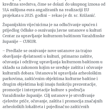
kreditna sredstva, čime se dolazi do ukupnog iznosa od
53,4 milijuna eura angažiranih na realizaciji EU
projekata u 2025. godini – rekao je dr. sc. Križanić.
Županijskim vijećnicima je na odlučivanje upućen i
prijedlog Odluke o osnivanju Javne ustanove u kulturi
Centar za upravljanje kulturnom baštinom Varaždinske
županije – CUKUR.
– Predlaže se osnivanje nove ustanove za trajno
obavljanje djelatnosti u kulturi, primarno zaštite,
očuvanja i održivog upravljanja kulturnom baštinom u
skladu sa zakonom kojim se uređuje zaštita i očuvanje
kulturnih dobara. Ustanova bi upravljala arheološkim
parkovima, zaštićenim objektima kulturne baštine i
drugim objektima koji imaju funkciju prezentacije,
promocije i interpretacije kulture s područja
Varaždinske županije. Cilj ustanove je utvrđivanje
cjelovite priče, očuvanje, zaštita i promocija značajnih
arheoloških lokaliteta i pojedinačno zaštićenih