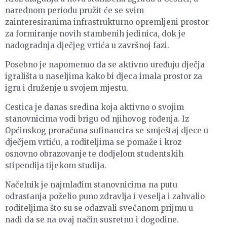
narednom periodu pružit će se svim
zainteresiranima infrastrukturno opremljeni prostor
za formiranje novih stambenih jedinica, dok je
nadogradnja dječjeg vrtića u završnoj fazi.
Posebno je napomenuo da se aktivno uređuju dječja
igrališta u naseljima kako bi djeca imala prostor za
igru i druženje u svojem mjestu.
Cestica je danas sredina koja aktivno o svojim
stanovnicima vodi brigu od njihovog rođenja. Iz
Općinskog proračuna sufinancira se smještaj djece u
dječjem vrtiću, a roditeljima se pomaže i kroz
osnovno obrazovanje te dodjelom studentskih
stipendija tijekom studija.
Načelnik je najmlađim stanovnicima na putu
odrastanja poželio puno zdravlja i veselja i zahvalio
roditeljima što su se odazvali svečanom prijmu u
nadi da se na ovaj način susretnu i dogodine.