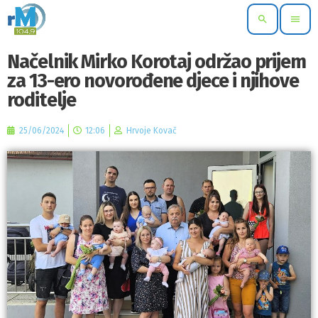
search
menu
Načelnik Mirko Korotaj održao prijem
za 13-ero novorođene djece i njihove
roditelje
25/06/2024
12:06
Hrvoje Kovač