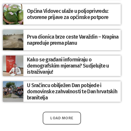
Općina Vidovec ulaže u poljoprivredu:
otvorene prijave za općinske potpore
Prva dionica brze ceste Varaždin – Krapina
napreduje prema planu
Kako se građani informiraju o
demografskim mjerama? Sudjelujte u
istraživanju!
U Sračincu obilježen Dan pobjede i
domovinske zahvalnosti te Dan hrvatskih
branitelja
LOAD MORE