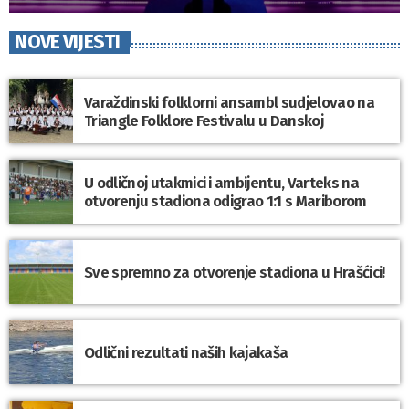
NOVE VIJESTI
Varaždinski folklorni ansambl sudjelovao na
Triangle Folklore Festivalu u Danskoj
U odličnoj utakmici i ambijentu, Varteks na
otvorenju stadiona odigrao 1:1 s Mariborom
Sve spremno za otvorenje stadiona u Hrašćici!
Odlični rezultati naših kajakaša