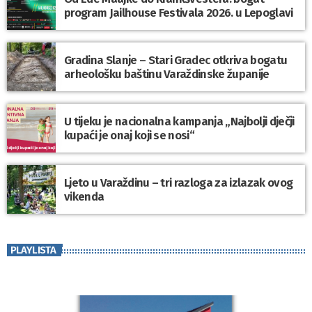
program Jailhouse Festivala 2026. u Lepoglavi
Gradina Slanje – Stari Gradec otkriva bogatu
arheološku baštinu Varaždinske županije
U tijeku je nacionalna kampanja „Najbolji dječji
kupaći je onaj koji se nosi“
Ljeto u Varaždinu – tri razloga za izlazak ovog
vikenda
PLAYLISTA