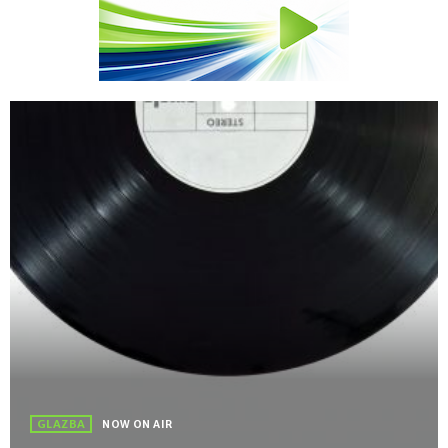
GLAZBA
NOW ON AIR