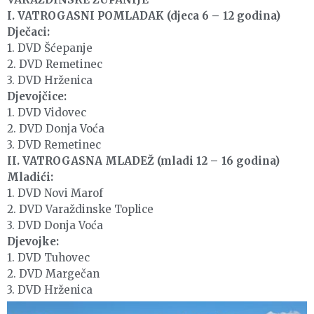
I. VATROGASNI POMLADAK (djeca 6 – 12 godina)
Dječaci:
1. DVD Šćepanje
2. DVD Remetinec
3. DVD Hrženica
Djevojčice:
1. DVD Vidovec
2. DVD Donja Voća
3. DVD Remetinec
II. VATROGASNA MLADEŽ (mladi 12 – 16 godina)
Mladići:
1. DVD Novi Marof
2. DVD Varaždinske Toplice
3. DVD Donja Voća
Djevojke:
1. DVD Tuhovec
2. DVD Margečan
3. DVD Hrženica