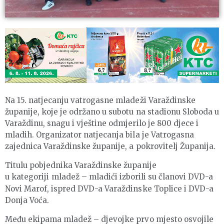
Na 15. natjecanju vatrogasne mladeži Varaždinske
županije, koje je održano u subotu na stadionu Sloboda u
Varaždinu, snagu i vještine odmjerilo je 800 djece i
mladih. Organizator natjecanja bila je Vatrogasna
zajednica Varaždinske županije, a pokrovitelj Županija.
Titulu pobjednika Varaždinske županije
u
kategoriji
mladež – mladići izborili su članovi DVD-a
Novi Marof, ispred DVD-a Varaždinske Toplice i DVD-a
Donja Voća.
Među ekipama mladež – djevojke prvo mjesto osvojile