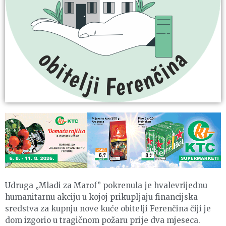
Udruga „Mladi za Marof” pokrenula je hvalevrijednu
humanitarnu akciju u kojoj prikupljaju financijska
sredstva za kupnju nove kuće obitelji Ferenčina čiji je
dom izgorio u tragičnom požaru prije dva mjeseca.