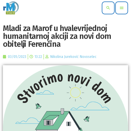
search
menu
Mladi za Marof u hvalevrijednoj
humanitarnoj akciji za novi dom
obitelji Ferenčina
03/05/2023
13:22
Nikolina Jureković Novoselec