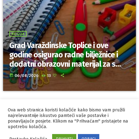
REGIJA
Grad Varaždinske Toplice i ove
godine osigurao radne bilježnice i
dodatni obrazovni materijal za sve
osnovnoškolce
today
06/08/2026
13
Ova web stranica koristi kolačiće kako bismo vam pružili
IZRADA I HOSTING
ORBIS
najrelevantnije iskustvo pamteći vaše postavke i
ponavljajuće posjete. Klikom na "Prihvaćam" pristajete na
MARKETING
PRAVILA PRIVATNOSTI
upotrebu kolačića.
Postavke Kolačića
PRIHVATI
ODBACI