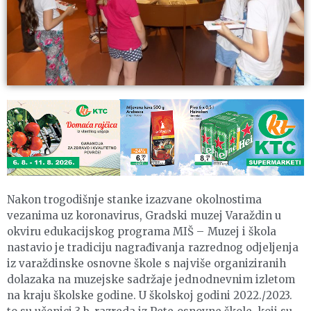
Nakon trogodišnje stanke izazvane okolnostima
vezanima uz koronavirus, Gradski muzej Varaždin u
okviru edukacijskog programa MIŠ – Muzej i škola
nastavio je tradiciju nagrađivanja razrednog odjeljenja
iz varaždinske osnovne škole s najviše organiziranih
dolazaka na muzejske sadržaje jednodnevnim izletom
na kraju školske godine. U školskoj godini 2022./2023.