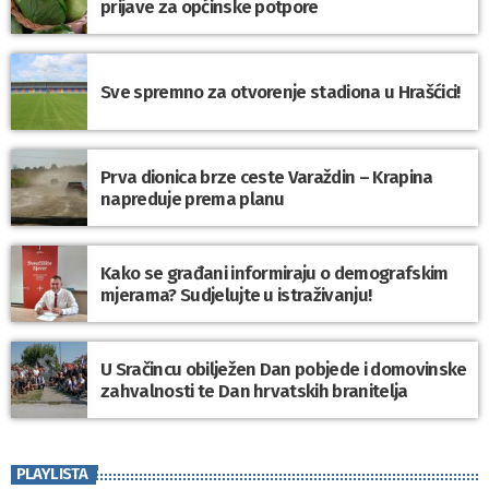
prijave za općinske potpore
Sve spremno za otvorenje stadiona u Hrašćici!
Prva dionica brze ceste Varaždin – Krapina
napreduje prema planu
Kako se građani informiraju o demografskim
mjerama? Sudjelujte u istraživanju!
U Sračincu obilježen Dan pobjede i domovinske
zahvalnosti te Dan hrvatskih branitelja
PLAYLISTA