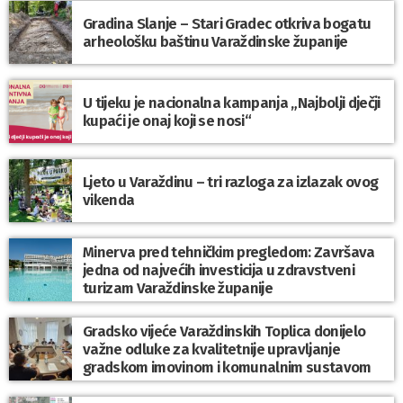
Gradina Slanje – Stari Gradec otkriva bogatu
arheološku baštinu Varaždinske županije
U tijeku je nacionalna kampanja „Najbolji dječji
kupaći je onaj koji se nosi“
Ljeto u Varaždinu – tri razloga za izlazak ovog
vikenda
Minerva pred tehničkim pregledom: Završava
jedna od najvećih investicija u zdravstveni
turizam Varaždinske županije
Gradsko vijeće Varaždinskih Toplica donijelo
važne odluke za kvalitetnije upravljanje
gradskom imovinom i komunalnim sustavom