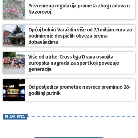
Privremena regulacija prometa zbog radova u
Nazorovoj
Općoj bolnici Varaždin više od 7,1 milijun eura za
podmirenje dospjelih obveza prema
dobavljačima
Više od utrke: Cross liga Drava osvojila
europsku nagradu za sport koji povezuje
generacije
Od posljedica prometne nesreće preminuo 28-
godišnji putnik
PLAYLISTA