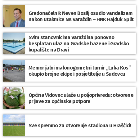
Gradonačelnik Neven Bosilj osudio vandalizam
nakon utakmice NK Varaždin – HNK Hajduk Split
Svim stanovnicima Varaždina ponovno
besplatan ulaz na Gradske bazene i Gradsko
kupalište na Dravi
Memorijalni malonogometni turnir „Luka Kos”
okupio brojne ekipe i posjetitelje u Sudovcu
Općina Vidovec ulaže u poljoprivredu: otvorene
prijave za općinske potpore
Sve spremno za otvorenje stadiona u Hrašćici!