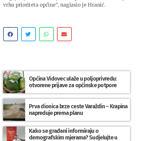
vrhu prioriteta općine“, naglasio je Hranić.
Općina Vidovec ulaže u poljoprivredu:
otvorene prijave za općinske potpore
Prva dionica brze ceste Varaždin – Krapina
napreduje prema planu
Kako se građani informiraju o
demografskim mjerama? Sudjelujte u