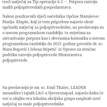
treći natječaj za Tip operacije 6.3. – Potpora razvoju
malih poljoprivrednih gospodarstava.
Nakon pozdravnih riječi načelnika Općine Maruševec
Marija Klapše, koji je tom prigodom najavio skori
općinski natječaj za poljoprivrednike, na predavanju su
o novom programskom razdoblju te uvjetima za
ostvarivanje potpora kao i obvezama korisnika u novom
programskom razdoblju do 2027. godine govorile dr. sc.
Mara Bogović i Jelena Stipetić iz Uprave za stručnu
podršku razvoju poljoprivrede Ministarstva
poljoprivrede.
Na predavanju je mr. sc. Emil Tkalec, LEADER
menadžer i tajnik LAG-a Sjeverozapad, najavio kako će
već u ožujku ova lokalna akcijska grupa raspisati novi
natječaj za male poljoprivrednike.