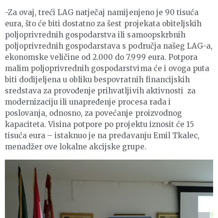
-Za ovaj, treći LAG natječaj namijenjeno je 90 tisuća
eura, što će biti dostatno za šest projekata obiteljskih
poljoprivrednih gospodarstva ili samoopskrbnih
poljoprivrednih gospodarstava s područja našeg LAG-a,
ekonomske veličine od 2.000 do 7.999 eura. Potpora
malim poljoprivrednih gospodarstvima će i ovoga puta
biti dodijeljena u obliku bespovratnih financijskih
sredstava za provođenje prihvatljivih aktivnosti za
modernizaciju ili unapređenje procesa rada i
poslovanja, odnosno, za povećanje proizvodnog
kapaciteta. Visina potpore po projektu iznosit će 15
tisuća eura – istaknuo je na predavanju Emil Tkalec,
menadžer ove lokalne akcijske grupe.