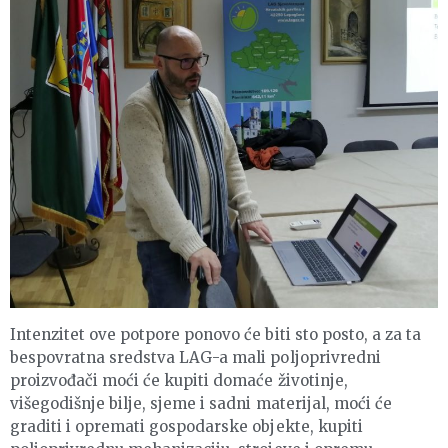
Intenzitet ove potpore ponovo će biti sto posto, a za ta
bespovratna sredstva LAG-a mali poljoprivredni
proizvođači moći će kupiti domaće životinje,
višegodišnje bilje, sjeme i sadni materijal, moći će
graditi i opremati gospodarske objekte, kupiti