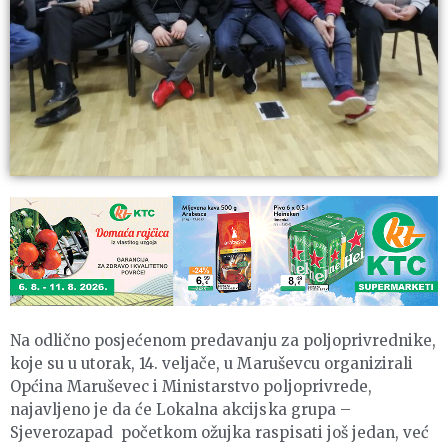
Na odlično posjećenom predavanju za poljoprivrednike,
koje su u utorak, 14. veljače, u Maruševcu organizirali
Općina Maruševec i Ministarstvo poljoprivrede,
najavljeno je da će Lokalna akcijska grupa –
Sjeverozapad početkom ožujka raspisati još jedan, već