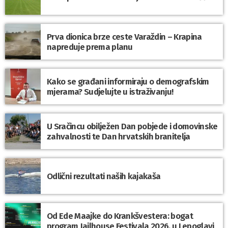
Prva dionica brze ceste Varaždin – Krapina
napreduje prema planu
Kako se građani informiraju o demografskim
mjerama? Sudjelujte u istraživanju!
U Sračincu obilježen Dan pobjede i domovinske
zahvalnosti te Dan hrvatskih branitelja
Odlični rezultati naših kajakaša
Od Ede Maajke do Krankšvestera: bogat
program Jailhouse Festivala 2026. u Lepoglavi