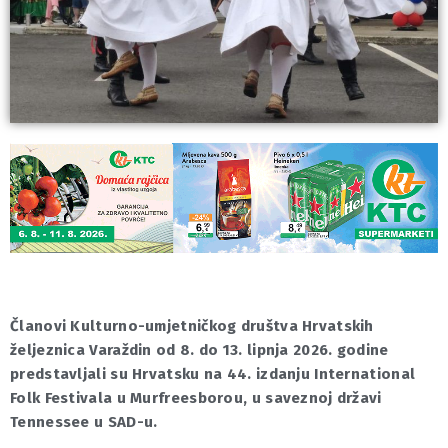
Članovi Kulturno-umjetničkog društva Hrvatskih
željeznica Varaždin od 8. do 13. lipnja 2026. godine
predstavljali su Hrvatsku na 44. izdanju International
Folk Festivala u Murfreesborou, u saveznoj državi
Tennessee u SAD-u.