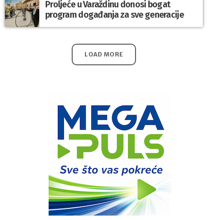
Proljeće u Varaždinu donosi bogat
program događanja za sve generacije
LOAD MORE