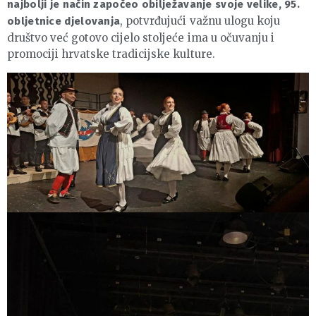
najbolji je način započeo obilježavanje svoje velike, 95.
, potvrđujući važnu ulogu koju
obljetnice djelovanja
društvo već gotovo cijelo stoljeće ima u očuvanju i
promociji hrvatske tradicijske kulture.