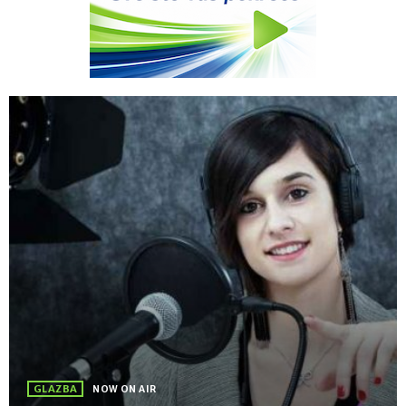
GLAZBA
NOW ON AIR