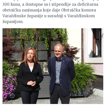
300 kuna, a dostupne su i stipendije za deficitarna
obrtnička zanimanja koje daje Obrtnička komora
Varaždinske županije u suradnji s Varaždinskom
županijom.