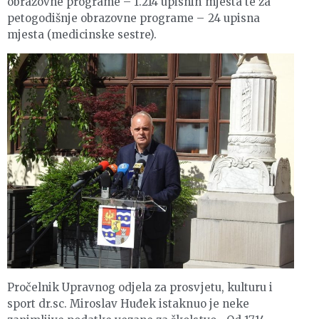
obrazovne programe – 1.214 upisnih mjesta te za
petogodišnje obrazovne programe – 24 upisna
mjesta (medicinske sestre).
Pročelnik Upravnog odjela za prosvjetu, kulturu i
sport dr.sc. Miroslav Huđek istaknuo je neke