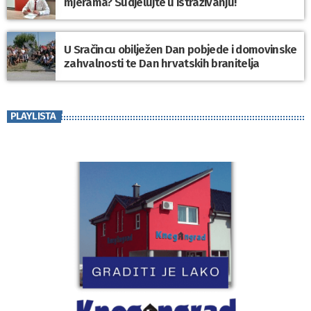
mjerama? Sudjelujte u istraživanju!
U Sračincu obilježen Dan pobjede i domovinske
zahvalnosti te Dan hrvatskih branitelja
PLAYLISTA