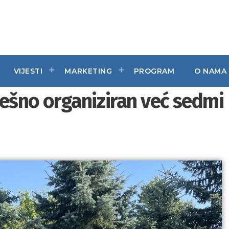
VIJESTI
MARKETING
PROGRAM
O NAMA
pješno organiziran već sedmi