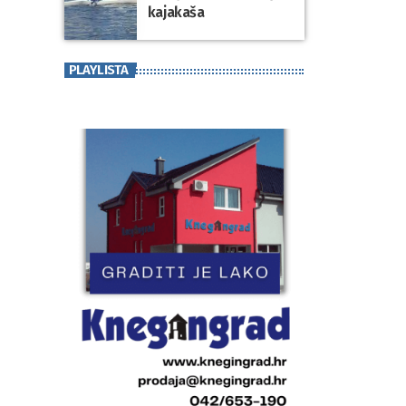
kajakaša
PLAYLISTA