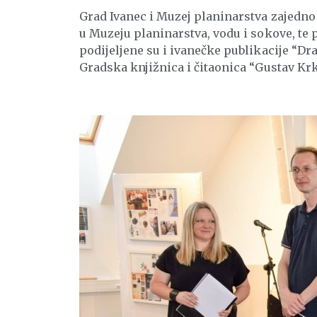
Grad Ivanec i Muzej planinarstva zajedn
u Muzeju planinarstva, vodu i sokove, te 
podijeljene su i ivanečke publikacije “Dra
Gradska knjižnica i čitaonica “Gustav Krk