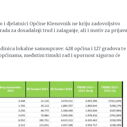
i djelatnici Općine Klenovnik ne kriju zadovoljstvo
ada za dosadašnji trud i zalaganje, ali i motiv za prijavu
dinica lokalne samouprave: 428 općina i 127 gradova te 
 općinama, međutim timski rad i upornost sigurno će