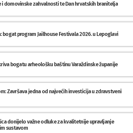
 i domovinske zahvalnosti te Dan hrvatskih branitelja
 bogat program Jailhouse Festivala 2026. u Lepoglavi
tkriva bogatu arheološku baštinu Varaždinske županije
: Završava jedna od najvećih investicija u zdravstveni
ca donijelo važne odluke za kvalitetnije upravljanje
im sustavom