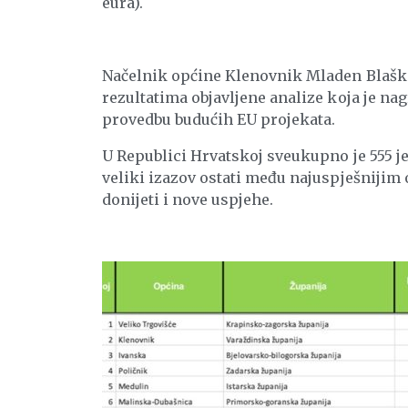
eura).
Načelnik općine Klenovnik Mladen Blaško 
rezultatima objavljene analize koja je nagr
provedbu budućih EU projekata.
U Republici Hrvatskoj sveukupno je 555 je
veliki izazov ostati među najuspješnijim
donijeti i nove uspjehe.