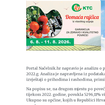
Portal Načelnik.hr napravio je analizu o
2022.g. Analiza je napravljena iz podatak
izvještaji o prihodima i rashodima, primi
Na popisu se, na drugom mjestu po poveća
tijekom 2022. godine, povukla 5296,11% v
Ukupno su općine, kojih u Republici Hrvat