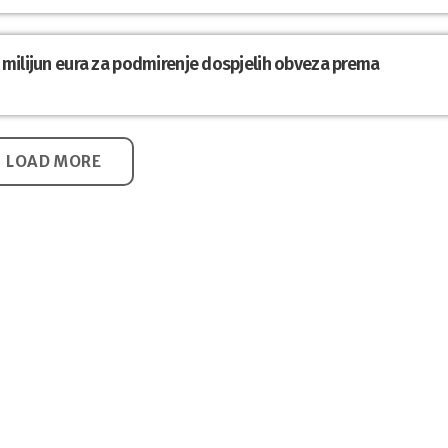
,1 milijun eura za podmirenje dospjelih obveza prema
LOAD MORE