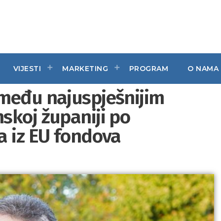
VIJESTI
MARKETING
PROGRAM
O NAMA
među najuspješnijim
skoj županiji po
a iz EU fondova