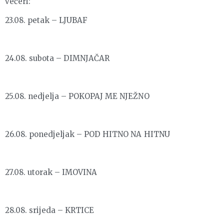
večeri:
23.08. petak – LJUBAF
24.08. subota – DIMNJAČAR
25.08. nedjelja – POKOPAJ ME NJEŽNO
26.08. ponedjeljak – POD HITNO NA HITNU
27.08. utorak – IMOVINA
28.08. srijeda – KRTICE