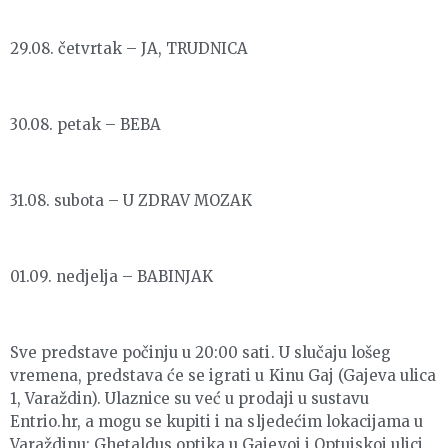
29.08. četvrtak – JA, TRUDNICA
30.08. petak – BEBA
31.08. subota – U ZDRAV MOZAK
01.09. nedjelja – BABINJAK
Sve predstave počinju u 20:00 sati. U slučaju lošeg
vremena, predstava će se igrati u Kinu Gaj (Gajeva ulica
1, Varaždin). Ulaznice su već u prodaji u sustavu
Entrio.hr, a mogu se kupiti i na sljedećim lokacijama u
Varaždinu: Ghetaldus optika u Gajevoj i Optujskoj ulici,