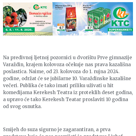
Na predivnoj ljetnoj pozornici u dvorištu Prve gimnazije
Varaždin, krajem kolovoza očekuje nas prava kazališna
poslastica. Naime, od 23. kolovoza do 1. rujna 2024.
godine, održat će se jubilarne 10. Varaždinske kazališne
večeri. Publika će tako imati priliku uživati u hit
komedijama Kerekesh Teatra iz proteklih deset godina,
a upravo će tako Kerekesh Teatar proslaviti 10 godina
od svog osnutka.
Smijeh do suza sigurno je zagarantiran, a prva