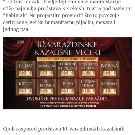
“U zdrav mozak”. Posljednji dan naše manifestacije
stiže najnovija predstava Kerekesh Teatra pod nazivom
“Babinjak”. Ne propustite provjeriti što to povezuje
četiri žene, veliku humanitarnu pljačku, mesara i
jednog psa.
Cijeli raspored predstava 10. Varaždinskih kazališnih