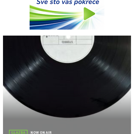
GLAZBA
NOW ON AIR