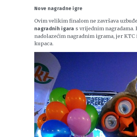
Nove nagradne igre
Ovim velikim finalom ne završava uzbuđe
s vrijednim nagradama. P
nagradnih igara
nadolazećim nagradnim igrama, jer KTC i 
kupaca.