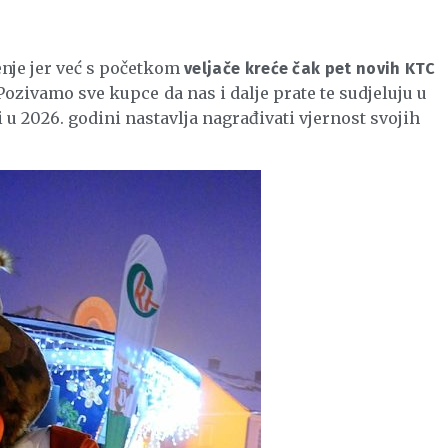
nje jer već s početkom
veljače kreće čak pet novih KTC
ozivamo sve kupce da nas i dalje prate te sudjeluju u
u 2026. godini nastavlja nagrađivati vjernost svojih