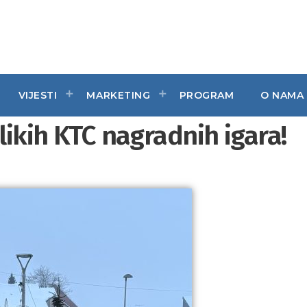
VIJESTI
MARKETING
PROGRAM
O NAMA
elikih KTC nagradnih igara!