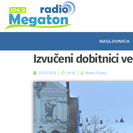
NASLOVNICA
Izvučeni dobitnici v
13/01/2026
09:03
Marko Plantić