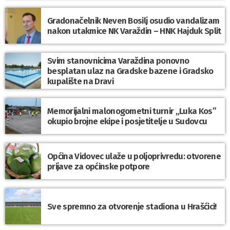
Gradonačelnik Neven Bosilj osudio vandalizam
nakon utakmice NK Varaždin – HNK Hajduk Split
Svim stanovnicima Varaždina ponovno
besplatan ulaz na Gradske bazene i Gradsko
kupalište na Dravi
Memorijalni malonogometni turnir „Luka Kos”
okupio brojne ekipe i posjetitelje u Sudovcu
Općina Vidovec ulaže u poljoprivredu: otvorene
prijave za općinske potpore
Sve spremno za otvorenje stadiona u Hrašćici!