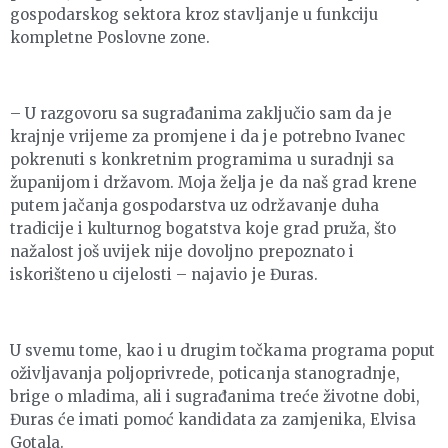
gospodarskog sektora kroz stavljanje u funkciju
kompletne Poslovne zone.
– U razgovoru sa sugrađanima zaključio sam da je
krajnje vrijeme za promjene i da je potrebno Ivanec
pokrenuti s konkretnim programima u suradnji sa
županijom i državom. Moja želja je da naš grad krene
putem jačanja gospodarstva uz održavanje duha
tradicije i kulturnog bogatstva koje grad pruža, što
nažalost još uvijek nije dovoljno prepoznato i
iskorišteno u cijelosti – najavio je Đuras.
U svemu tome, kao i u drugim točkama programa poput
oživljavanja poljoprivrede, poticanja stanogradnje,
brige o mladima, ali i sugrađanima treće životne dobi,
Đuras će imati pomoć kandidata za zamjenika, Elvisa
Gotala.