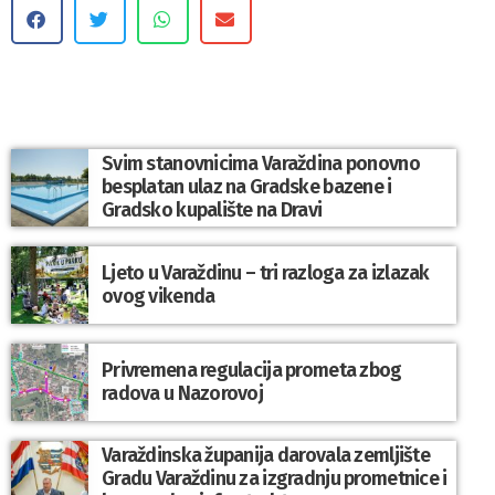
Svim stanovnicima Varaždina ponovno
besplatan ulaz na Gradske bazene i
Gradsko kupalište na Dravi
Ljeto u Varaždinu – tri razloga za izlazak
ovog vikenda
Privremena regulacija prometa zbog
radova u Nazorovoj
Varaždinska županija darovala zemljište
Gradu Varaždinu za izgradnju prometnice i