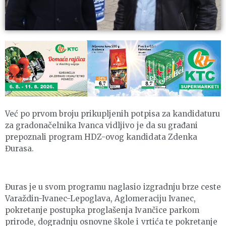
Već po prvom broju prikupljenih potpisa za kandidaturu
za gradonačelnika Ivanca vidljivo je da su građani
prepoznali program HDZ-ovog kandidata Zdenka
Đurasa.
Đuras je u svom programu naglasio izgradnju brze ceste
Varaždin-Ivanec-Lepoglava, Aglomeraciju Ivanec,
pokretanje postupka proglašenja Ivančice parkom
prirode, dogradnju osnovne škole i vrtića te pokretanje