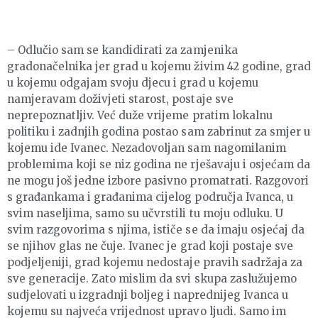
– Odlučio sam se kandidirati za zamjenika
gradonačelnika jer grad u kojemu živim 42 godine, grad
u kojemu odgajam svoju djecu i grad u kojemu
namjeravam doživjeti starost, postaje sve
neprepoznatljiv. Već duže vrijeme pratim lokalnu
politiku i zadnjih godina postao sam zabrinut za smjer u
kojemu ide Ivanec. Nezadovoljan sam nagomilanim
problemima koji se niz godina ne rješavaju i osjećam da
ne mogu još jedne izbore pasivno promatrati. Razgovori
s građankama i građanima cijelog područja Ivanca, u
svim naseljima, samo su učvrstili tu moju odluku. U
svim razgovorima s njima, ističe se da imaju osjećaj da
se njihov glas ne čuje. Ivanec je grad koji postaje sve
podjeljeniji, grad kojemu nedostaje pravih sadržaja za
sve generacije. Zato mislim da svi skupa zaslužujemo
sudjelovati u izgradnji boljeg i naprednijeg Ivanca u
kojemu su najveća vrijednost upravo ljudi. Samo im