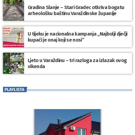
Gradina Slanje – Stari Gradec otkriva bogatu
arheološku baštinu Varaždinske županije
U tijeku je nacionalna kampanja „Najbolji dječji
kupaći je onaj koji se nosi“
Ljeto u Varaždinu – tri razloga za izlazak ovog
vikenda
PLAYLISTA