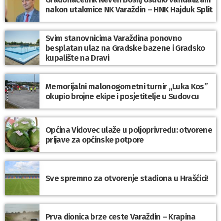
nakon utakmice NK Varaždin – HNK Hajduk Split
Svim stanovnicima Varaždina ponovno
besplatan ulaz na Gradske bazene i Gradsko
kupalište na Dravi
Memorijalni malonogometni turnir „Luka Kos”
okupio brojne ekipe i posjetitelje u Sudovcu
Općina Vidovec ulaže u poljoprivredu: otvorene
prijave za općinske potpore
Sve spremno za otvorenje stadiona u Hrašćici!
Prva dionica brze ceste Varaždin – Krapina