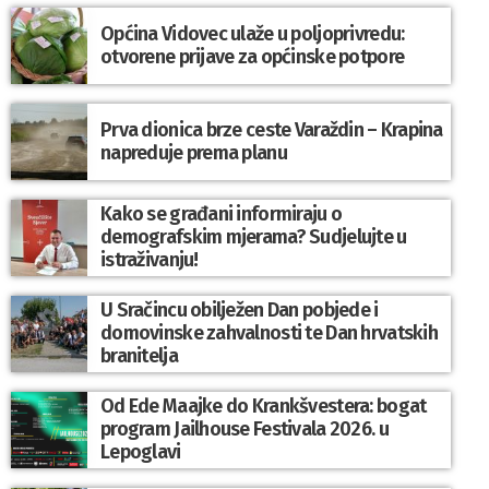
Općina Vidovec ulaže u poljoprivredu:
otvorene prijave za općinske potpore
Prva dionica brze ceste Varaždin – Krapina
napreduje prema planu
Kako se građani informiraju o
demografskim mjerama? Sudjelujte u
istraživanju!
U Sračincu obilježen Dan pobjede i
domovinske zahvalnosti te Dan hrvatskih
branitelja
Od Ede Maajke do Krankšvestera: bogat
program Jailhouse Festivala 2026. u
Lepoglavi