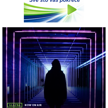
GLAZBA
NOW ON AIR