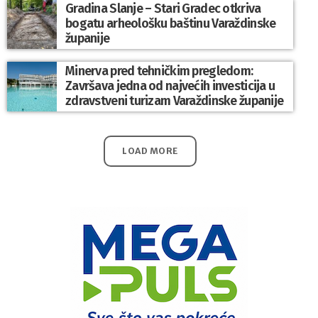
Gradina Slanje – Stari Gradec otkriva
bogatu arheološku baštinu Varaždinske
županije
Minerva pred tehničkim pregledom:
Završava jedna od najvećih investicija u
zdravstveni turizam Varaždinske županije
LOAD MORE