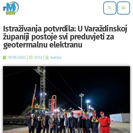
search
menu
Istraživanja potvrdila: U Varaždinskoj
županiji postoje svi preduvjeti za
geotermalnu elektranu
10/10/2023
12:03
mateja