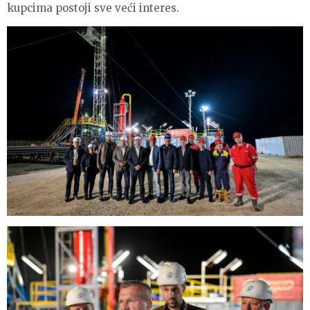
kupcima postoji sve veći interes.