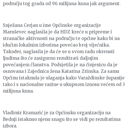
području tog grada od 96 milijuna kuna jak argument.
Snježana Cerjan u ime Općinske organizacije
Maruševec naglasila je da HDZ kreće u pripreme i
stranačke aktivnosti na području te općine kako bi na
idućim lokalnim izborima povećao broj vijećnika.
Također, naglasila je da će se u svom radu okrenuti
ljudima što će zasigurno rezultirati daljnjim
povećanjem članstva. Podsjetila je na činjenicu da je
osnovana i Zajednica žena Katarina Zrinska. Za samu
Općinu istaknula je ulaganja kako Varaždinske županije
tako i s nacionalne razine u ukupnom iznosu većem od 3
milijuna kuna.
Vladimir Kramarić je za Općinsku organizaciju na
Bednji istaknuo njenu snagu što se vidi po rezultatima
izbora.