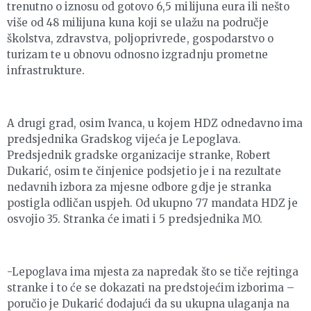
trenutno o iznosu od gotovo 6,5 milijuna eura ili nešto
više od 48 milijuna kuna koji se ulažu na područje
školstva, zdravstva, poljoprivrede, gospodarstvo o
turizam te u obnovu odnosno izgradnju prometne
infrastrukture.
A drugi grad, osim Ivanca, u kojem HDZ odnedavno ima
predsjednika Gradskog vijeća je Lepoglava.
Predsjednik gradske organizacije stranke, Robert
Dukarić, osim te činjenice podsjetio je i na rezultate
nedavnih izbora za mjesne odbore gdje je stranka
postigla odličan uspjeh. Od ukupno 77 mandata HDZ je
osvojio 35. Stranka će imati i 5 predsjednika MO.
-Lepoglava ima mjesta za napredak što se tiče rejtinga
stranke i to će se dokazati na predstojećim izborima –
poručio je Dukarić dodajući da su ukupna ulaganja na