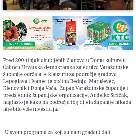
Pred 200-tinjak okupljenih članova u Domu kulture u
Čalincu Hrvatska demokratska zajednica Varaždinske
županije održala je klauzuru za područje gradova
Lepoglava i Ivanec te općina Bednja, Maruševec,
Klenovnik i Donja Voća. Župan Varaždinske županije i
predsjednik županijske organizacije, Anđelko Stričak,
naglasio je kako na području tog dijela županije nikada
nije bilo više investicija.
-U svom programu za koji su nam građani dali