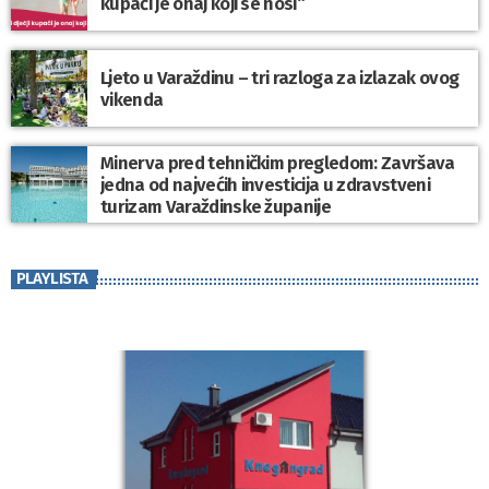
kupaći je onaj koji se nosi“
Ljeto u Varaždinu – tri razloga za izlazak ovog
vikenda
Minerva pred tehničkim pregledom: Završava
jedna od najvećih investicija u zdravstveni
turizam Varaždinske županije
PLAYLISTA