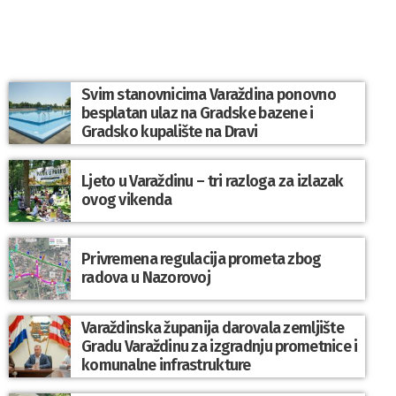
Svim stanovnicima Varaždina ponovno
besplatan ulaz na Gradske bazene i
Gradsko kupalište na Dravi
Ljeto u Varaždinu – tri razloga za izlazak
ovog vikenda
Privremena regulacija prometa zbog
radova u Nazorovoj
Varaždinska županija darovala zemljište
Gradu Varaždinu za izgradnju prometnice i
komunalne infrastrukture