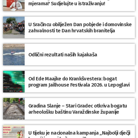
mjerama? Sudjelujte u istraživanju!
U Sračincu obilježen Dan pobjede i domovinske
zahvalnosti te Dan hrvatskih branitelja
Odlični rezultati naših kajakaša
Od Ede Maajke do Krankšvestera: bogat
program Jailhouse Festivala 2026. u Lepoglavi
Gradina Slanje – Stari Gradec otkriva bogatu
arheološku baštinu Varaždinske županije
U tijeku je nacionalna kampanja „Najbolji dječji