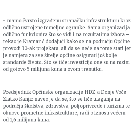
-Imamo čvrsto izgrađenu stranačku infrastrukturu kroz
odlično ustrojene temeljne ogranke. Sama organizacija
odlično funkcionira što se vidi i na rezultatima izbora –
rekao je Kramarić dodajući kako se na području Općine
provodi 30-ak projekata, ali da se neće na tome stati jer
je namjera za sve žitelje općine osigurati još bolje
standarde života. Što se tiče investicija one su na razini
od gotovo 5 milijuna kuna u ovom trenutku.
Predsjednik Općinske organizacije HDZ-a Donje Voće
Zlatko Kanjir naveo je da se, što se tiče ulaganja na
području školstva, zdravstva, poljoprivrede i turizma te
obnove prometne infrastrukture, radi o iznosu većem
od 1,6 milijuna kuna.