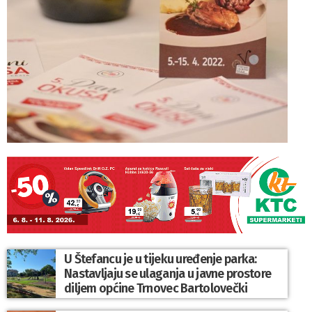
U Štefancu je u tijeku uređenje parka:
Nastavljaju se ulaganja u javne prostore
diljem općine Trnovec Bartolovečki