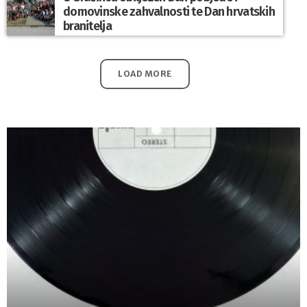
domovinske zahvalnosti te Dan hrvatskih
branitelja
LOAD MORE