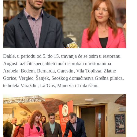
Dakle, u periodu od 5. do 15. travanja će se osim u restoranu
August različiti specijaliteti moći isprobati u restoranima
Arabela, Bedem, Bernarda, Garestin, Vila Toplissa, Zlatne
Gorice, Verglec, Šanjek, Seoskog domaćinstva Grešna pilnica,
te hotela Varaždin, La’Gus, Minerva i Trakošćan.