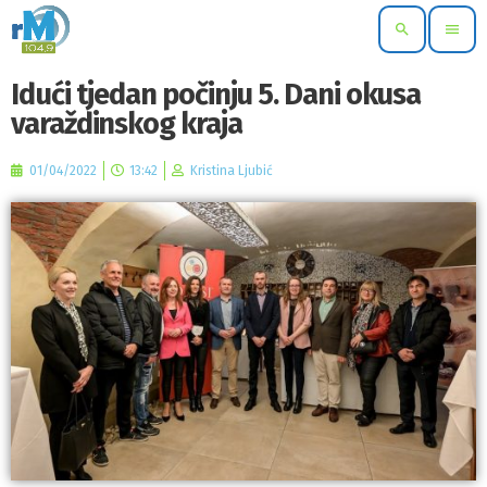
search
menu
Idući tjedan počinju 5. Dani okusa
varaždinskog kraja
01/04/2022
13:42
Kristina Ljubić