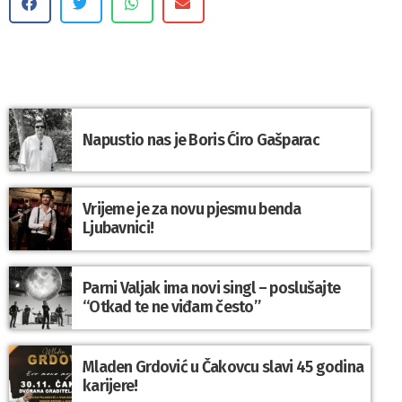
Napustio nas je Boris Ćiro Gašparac
Vrijeme je za novu pjesmu benda
Ljubavnici!
Parni Valjak ima novi singl – poslušajte
“Otkad te ne viđam često”
Mladen Grdović u Čakovcu slavi 45 godina
karijere!