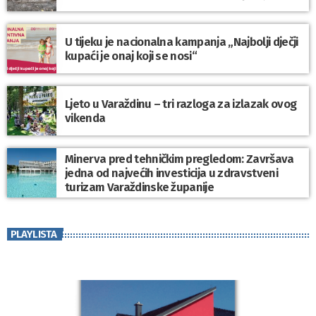
U tijeku je nacionalna kampanja „Najbolji dječji
kupaći je onaj koji se nosi“
Ljeto u Varaždinu – tri razloga za izlazak ovog
vikenda
Minerva pred tehničkim pregledom: Završava
jedna od najvećih investicija u zdravstveni
turizam Varaždinske županije
PLAYLISTA