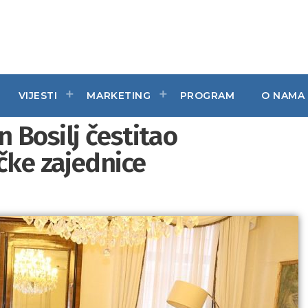
VIJESTI
MARKETING
PROGRAM
O NAMA
 Bosilj čestitao
čke zajednice