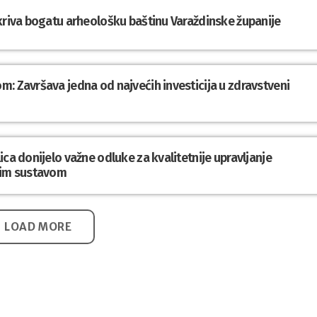
tkriva bogatu arheološku baštinu Varaždinske županije
: Završava jedna od najvećih investicija u zdravstveni
ca donijelo važne odluke za kvalitetnije upravljanje
im sustavom
LOAD MORE