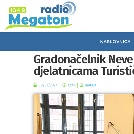
NASLOVNICA
Gradonačelnik Neven
djelatnicama Turisti
08/01/2024
12:47
mateja