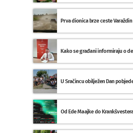
Prva dionica brze ceste Varaždin
Kako se građani informiraju o d
U Sračincu obilježen Dan pobjede
Od Ede Maajke do Krankšvestera: