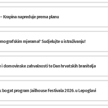
 – Krapina napreduje prema planu
emografskim mjerama? Sudjelujte u istraživanju!
 i domovinske zahvalnosti te Dan hrvatskih branitelja
 bogat program Jailhouse Festivala 2026. u Lepoglavi