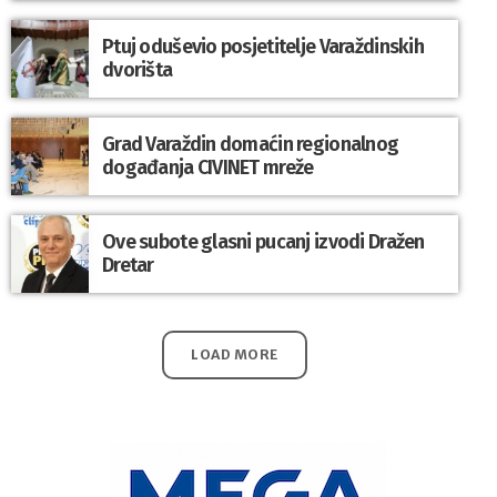
Ptuj oduševio posjetitelje Varaždinskih
dvorišta
Grad Varaždin domaćin regionalnog
događanja CIVINET mreže
Ove subote glasni pucanj izvodi Dražen
Dretar
LOAD MORE