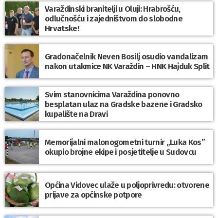
Varaždinski branitelji u Oluji: Hrabrošću,
odlučnošću i zajedništvom do slobodne
Hrvatske!
Gradonačelnik Neven Bosilj osudio vandalizam
nakon utakmice NK Varaždin – HNK Hajduk Split
Svim stanovnicima Varaždina ponovno
besplatan ulaz na Gradske bazene i Gradsko
kupalište na Dravi
Memorijalni malonogometni turnir „Luka Kos”
okupio brojne ekipe i posjetitelje u Sudovcu
Općina Vidovec ulaže u poljoprivredu: otvorene
prijave za općinske potpore