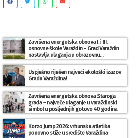
Završena energetska obnova I. i III.
osnovne škole Varaždin – Grad Varaždin
nastavlja ulaganja u obrazovnu
infrastrukturu
Uspješno riješen najveći ekološki izazov
Grada Varaždina!
Završena energetska obnova Staroga
grada – najveće ulaganje u varaždinski
simbol u posljednjih gotovo 40 godina
Korzo Jump 2026: vrhunska atletika
ponovno stiže u središte Varaždina