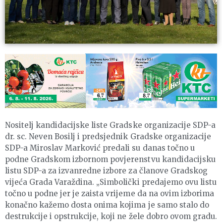
Nositelj kandidacijske liste Gradske organizacije SDP-a
dr. sc. Neven Bosilj i predsjednik Gradske organizacije
SDP-a Miroslav Marković predali su danas točno u
podne Gradskom izbornom povjerenstvu kandidacijsku
listu SDP-a za izvanredne izbore za članove Gradskog
vijeća Grada Varaždina. „Simbolički predajemo ovu listu
točno u podne jer je zaista vrijeme da na ovim izborima
konačno kažemo dosta onima kojima je samo stalo do
destrukcije i opstrukcije, koji ne žele dobro ovom gradu.