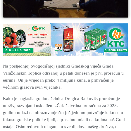
Na posljednjoj ovogodišnjoj sjednici Gradskog vijeća Grada
Varaždinskih Toplica održanoj u petak donesen je prvi proračun u
eurima. On je vrijedan preko 4 milijuna kuna, a prihvaćen je
većinom glasova svih vijećnika.
Kako je naglasila gradonačelnica Dragica Ratković, proračun je
održiv, razvojan i usklađen. „Čak četvrtina proračuna za 2023.
godinu odlazi na obrazovanje što još jednom potvrđuje kako su u
fokusu gradske politike ljudi, a posebno mladi na kojima naš Grad
ostaje. Osim redovnih ulaganja u sve dijelove našeg društva, u