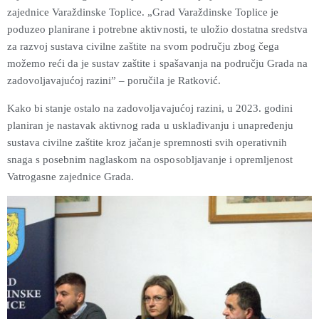
zajednice Varaždinske Toplice. „Grad Varaždinske Toplice je
poduzeo planirane i potrebne aktivnosti, te uložio dostatna sredstva
za razvoj sustava civilne zaštite na svom području zbog čega
možemo reći da je sustav zaštite i spašavanja na području Grada na
zadovoljavajućoj razini” – poručila je Ratković.
Kako bi stanje ostalo na zadovoljavajućoj razini, u 2023. godini
planiran je nastavak aktivnog rada u usklađivanju i unapređenju
sustava civilne zaštite kroz jačanje spremnosti svih operativnih
snaga s posebnim naglaskom na osposobljavanje i opremljenost
Vatrogasne zajednice Grada.