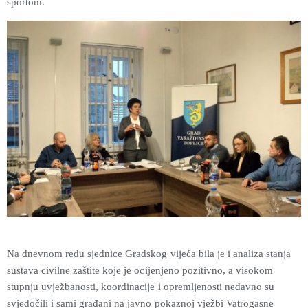
sportom.
Na dnevnom redu sjednice Gradskog vijeća bila je i analiza stanja
sustava civilne zaštite koje je ocijenjeno pozitivno, a visokom
stupnju uvježbanosti, koordinacije i opremljenosti nedavno su
svjedočili i sami građani na javno pokaznoj vježbi Vatrogasne