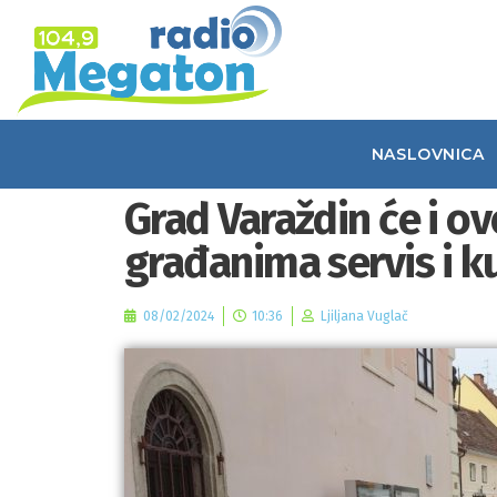
NASLOVNICA
Grad Varaždin će i ov
građanima servis i k
08/02/2024
10:36
Ljiljana Vuglač