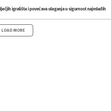
ječjih igrališta i povećava ulaganja u sigurnost najmlađih
LOAD MORE