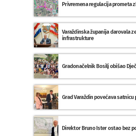
Privremena regulacija prometa 
Varaždinska županija darovala z
infrastrukture
Gradonačelnik Bosilj obišao Dje
Grad Varaždin povećava satnicu p
Direktor Bruno Ister ostao bez 