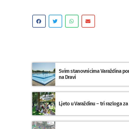
Svim stanovnicima Varaždina po
na Dravi
Ljeto u Varaždinu – tri razloga z