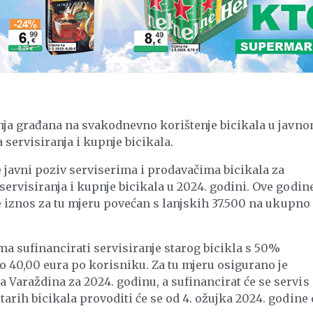
anja građana na svakodnevno korištenje bicikala u javn
servisiranja i kupnje bicikala.
 javni poziv serviserima i prodavačima bicikala za
servisiranja i kupnje bicikala u 2024. godini. Ove godin
je iznos za tu mjeru povećan s lanjskih 37.500 na ukupno
a sufinancirati servisiranje starog bicikla s 50%
 40,00 eura po korisniku. Za tu mjeru osigurano je
Varaždina za 2024. godinu, a sufinancirat će se servis
tarih bicikala provoditi će se od 4. ožujka 2024. godine