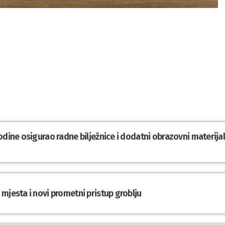
odine osigurao radne bilježnice i dodatni obrazovni materija
mjesta i novi prometni pristup groblju