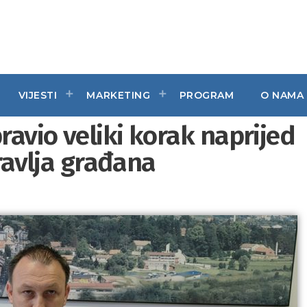
VIJESTI
MARKETING
PROGRAM
O NAMA
avio veliki korak naprijed
dravlja građana