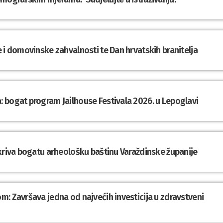
 i domovinske zahvalnosti te Dan hrvatskih branitelja
 bogat program Jailhouse Festivala 2026. u Lepoglavi
tkriva bogatu arheološku baštinu Varaždinske županije
: Završava jedna od najvećih investicija u zdravstveni