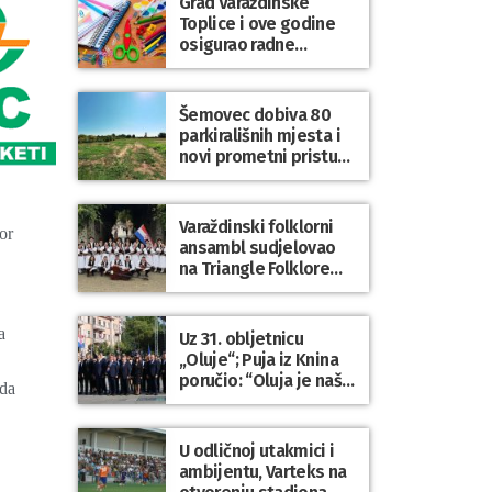
Grad Varaždinske
Bartolovečki
Toplice i ove godine
osigurao radne
bilježnice i dodatni
obrazovni materijal za
sve osnovnoškolce
Šemovec dobiva 80
parkirališnih mjesta i
novi prometni pristup
groblju
Varaždinski folklorni
or
ansambl sudjelovao
na Triangle Folklore
Festivalu u Danskoj
a
Uz 31. obljetnicu
„Oluje“; Puja iz Knina
poručio: “Oluja je naša
 da
najveća pobjeda,
simbol slobode i
zajedništva!”
U odličnoj utakmici i
ambijentu, Varteks na