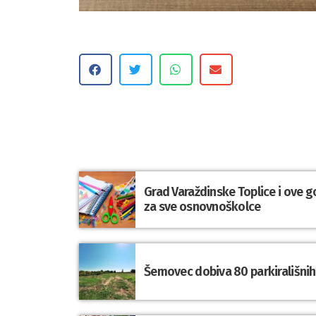
Grad Varaždinske Toplice i ove g
za sve osnovnoškolce
Šemovec dobiva 80 parkirališnih 