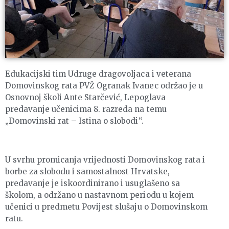
Edukacijski tim Udruge dragovoljaca i veterana
Domovinskog rata PVŽ Ogranak Ivanec održao je u
Osnovnoj školi Ante Starčević, Lepoglava
predavanje učenicima 8. razreda na temu
„Domovinski rat – Istina o slobodi“.
U svrhu promicanja vrijednosti Domovinskog rata i
borbe za slobodu i samostalnost Hrvatske,
predavanje je iskoordinirano i usuglašeno sa
školom, a održano u nastavnom periodu u kojem
učenici u predmetu Povijest slušaju o Domovinskom
ratu.