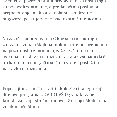
Učenici su pozorno pratili predavanje, za dosta toga
su pokazali zanimanje, a predavačima postavljali
brojna pitanja, na koja su dobivali konkretne
odgovore, potkrijepljene povijesnim činjenicama.
Na završetku predavanja Cikač se u ime udruga
zahvalio svima u školi na toplom prijemu, učenicima
na pozornosti i zanimanju, zaželjevši im puno
uspjeha u nastavku obrazovanja, izrazivši nadu da će
im barem dio onoga što su čuli i vidjeli poslužiti u
nastavku obrazovanja.
Poput njihovih nešto starijih kolegica i kolega koji
dijelove programa UDVDR PVŽ Ogranak Ivanec
koriste za svoje stručne radove i Srednjoj školi, te na
visokim učilištima.