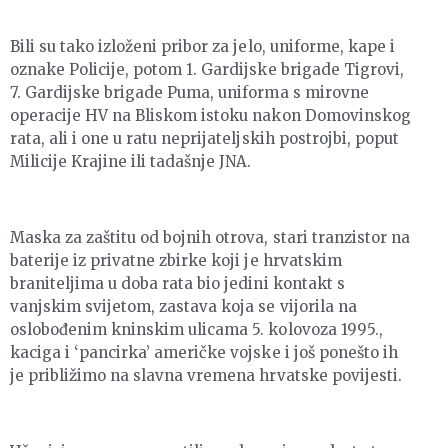
Bili su tako izloženi pribor za jelo, uniforme, kape i
oznake Policije, potom 1. Gardijske brigade Tigrovi,
7. Gardijske brigade Puma, uniforma s mirovne
operacije HV na Bliskom istoku nakon Domovinskog
rata, ali i one u ratu neprijateljskih postrojbi, poput
Milicije Krajine ili tadašnje JNA.
Maska za zaštitu od bojnih otrova, stari tranzistor na
baterije iz privatne zbirke koji je hrvatskim
braniteljima u doba rata bio jedini kontakt s
vanjskim svijetom, zastava koja se vijorila na
oslobođenim kninskim ulicama 5. kolovoza 1995.,
kaciga i ‘pancirka’ američke vojske i još ponešto ih
je približimo na slavna vremena hrvatske povijesti.