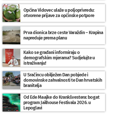
Općina Vidovec ulaže u poljoprivredu:
otvorene prijave za općinske potpore
Prva dionica brze ceste Varaždin – Krapina
napreduje prema planu
Kako se građani informiraju o
demografskim mjerama? Sudjelujte u
istraživanju!
U Sračincu obilježen Dan pobjede i
domovinske zahvalnosti te Dan hrvatskih
branitelja
Od Ede Maajke do Krankšvestera: bogat
program Jailhouse Festivala 2026. u
Lepoglavi