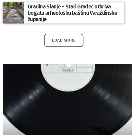
Gradina Slanje – Stari Gradec otkriva
bogatu arheološku baštinu Varaždinske
županije
LOAD MORE