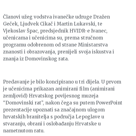
Članovi užeg vodstva ivanečke udruge Dražen
Geček, Ljudvek Cikač i Martin Lukavski, te
Vjekoslav Špac, predsjednik HVIDR-e Ivanec,
učenicama i učenicima su, prema stručnom
programu odobrenom od strane Ministarstva
znanosti i obrazovanja, prenijeli svoja iskustva i
znanja iz Domovinskog rata.
Predavanje je bilo koncipirano u tri dijela. U prvom
je učenicima prikazan animirani film (animirani
zemljovid) Hrvatskog povijesnog muzeja
“Domovinski rat”, nakon čega su putem PowerPoint
prezentacije upoznati sa značajnom ulogom
hrvatskih branitelja s područja Lepoglave u
stvaranju, obrani i oslobađanju Hrvatske u
nametnutom ratu.