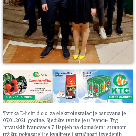
Tvrtka E-licht d.o.o. za elektroinstalacije osnovana je
07.01.2021. godine. Sjedište tvrtke je u Ivancu- Trg
hrvatskih Ivanovaca 7. Uspjeh na domaćem i stranom
tržištu pokazatelj je kvalitete i stručnosti izvedenih