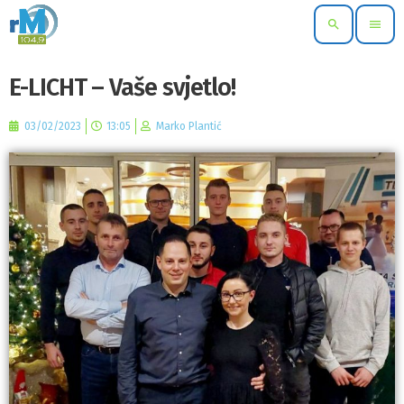
search
menu
E-LICHT – Vaše svjetlo!
03/02/2023
13:05
Marko Plantić