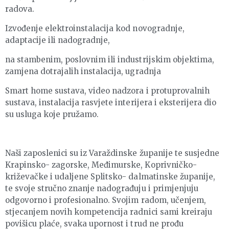
radova.
Izvođenje elektroinstalacija kod novogradnje,
adaptacije ili nadogradnje,
na stambenim, poslovnim ili industrijskim objektima,
zamjena dotrajalih instalacija, ugradnja
Smart home sustava, video nadzora i protuprovalnih
sustava, instalacija rasvjete interijera i eksterijera dio
su usluga koje pružamo.
Naši zaposlenici su iz Varaždinske županije te susjedne
Krapinsko- zagorske, Međimurske, Koprivničko-
križevačke i udaljene Splitsko- dalmatinske županije,
te svoje stručno znanje nadograđuju i primjenjuju
odgovorno i profesionalno. Svojim radom, učenjem,
stjecanjem novih kompetencija radnici sami kreiraju
povišicu plaće, svaka upornost i trud ne prođu