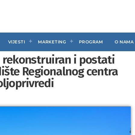
VIJESTI
MARKETING
PROGRAM
O NAMA
 rekonstruiran i postati
dište Regionalnog centra
ljoprivredi