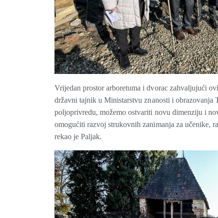
Vrijedan prostor arboretuma i dvorac zahvaljujući o
državni tajnik u Ministarstvu znanosti i obrazovanja
poljoprivredu, možemo ostvariti novu dimenziju i nov
omogućiti razvoj strukovnih zanimanja za učenike, ra
rekao je Paljak.