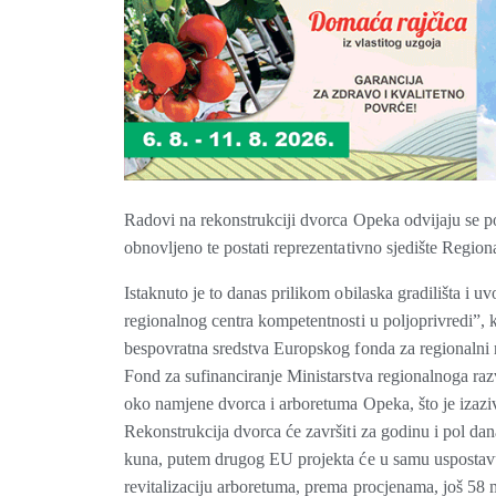
Radovi na rekonstrukciji dvorca Opeka odvijaju se p
obnovljeno te postati reprezentativno sjedište Region
Istaknuto je to danas prilikom obilaska gradilišta i
regionalnog centra kompetentnosti u poljoprivredi”,
bespovratna sredstva Europskog fonda za regionalni r
Fond za sufinanciranje Ministarstva regionalnoga raz
oko namjene dvorca i arboretuma Opeka, što je izaziv
Rekonstrukcija dvorca će završiti za godinu i pol dan
kuna, putem drugog EU projekta će u samu uspostavu
revitalizaciju arboretuma, prema procjenama, još 58