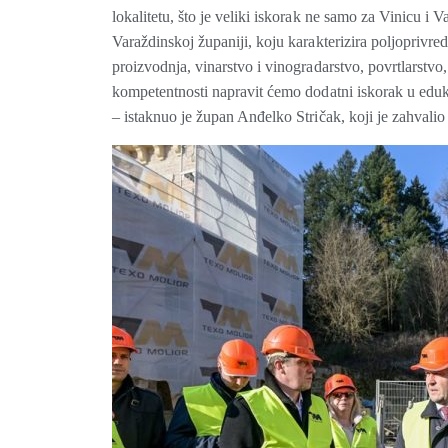
lokalitetu, što je veliki iskorak ne samo za Vinicu i
Varaždinskoj županiji, koju karakterizira poljoprivre
proizvodnja, vinarstvo i vinogradarstvo, povrtlarst
kompetentnosti napravit ćemo dodatni iskorak u edukac
– istaknuo je župan Anđelko Stričak, koji je zahvalio 