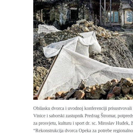
Obilasku dvorca i uvodnoj konferenciji prisustvovali
Vinice i saborski zastupnik Predrag Štromar, potpre
za prosvjetu, kulturu i sport dr. sc. Miroslav Huđek, 
“Rekonstrukcija dvorca Opeka za potrebe regionalnog