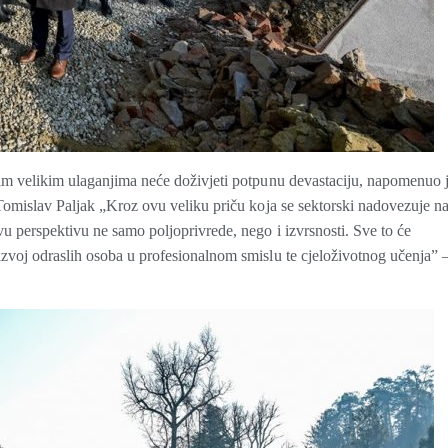
vim velikim ulaganjima neće doživjeti potpunu devastaciju, napomenuo 
 Tomislav Paljak „Kroz ovu veliku priču koja se sektorski nadovezuje n
u perspektivu ne samo poljoprivrede, nego i izvrsnosti. Sve to će
zvoj odraslih osoba u profesionalnom smislu te cjeloživotnog učenja” 