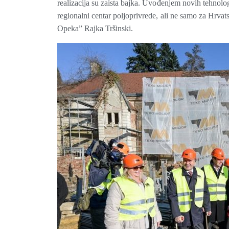
realizacija su zaista bajka. Uvođenjem novih tehnolo
regionalni centar poljoprivrede, ali ne samo za Hrvat
Opeka” Rajka Tršinski.