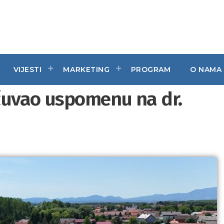
VIJESTI
MARKETING
PROGRAM
O NAMA
čuvao uspomenu na dr.