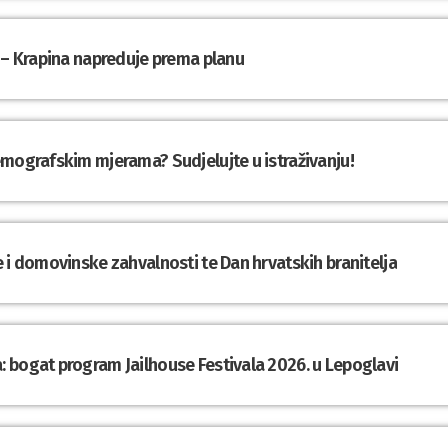
 – Krapina napreduje prema planu
emografskim mjerama? Sudjelujte u istraživanju!
 i domovinske zahvalnosti te Dan hrvatskih branitelja
 bogat program Jailhouse Festivala 2026. u Lepoglavi