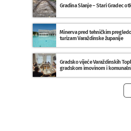
Gradina Slanje – Stari Gradec o
Minerva pred tehničkim pregledom
turizam Varaždinske županije
Gradsko vijeće Varaždinskih Topli
gradskom imovinom i komunaln