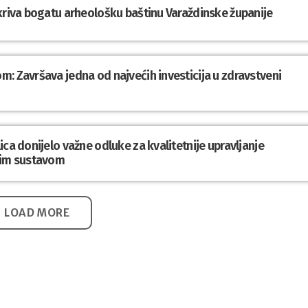
tkriva bogatu arheološku baštinu Varaždinske županije
: Završava jedna od najvećih investicija u zdravstveni
ca donijelo važne odluke za kvalitetnije upravljanje
im sustavom
LOAD MORE