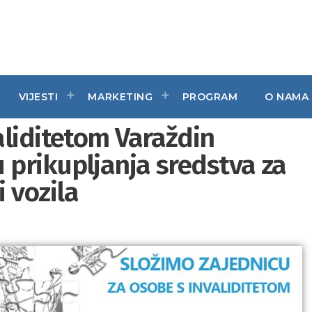
VIJESTI
MARKETING
PROGRAM
O NAMA
aliditetom Varaždin
prikupljanja sredstva za
 vozila