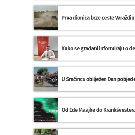
Prva dionica brze ceste Varaždin
Kako se građani informiraju o d
U Sračincu obilježen Dan pobjede
Od Ede Maajke do Krankšvestera: