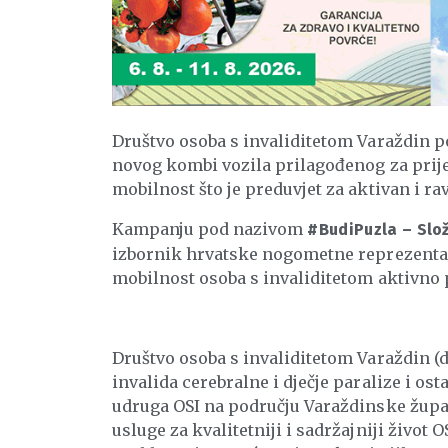
Društvo osoba s invaliditetom Varaždin p
novog kombi vozila prilagođenog za prije
mobilnost što je preduvjet za aktivan i ra
Kampanju pod nazivom
#BudiPuzla – Slož
izbornik hrvatske nogometne reprezentaci
mobilnost osoba s invaliditetom aktivno 
Društvo osoba s invaliditetom Varaždin (d
invalida cerebralne i dječje paralize i ost
udruga OSI na području Varaždinske župani
usluge za kvalitetniji i sadržajniji život O