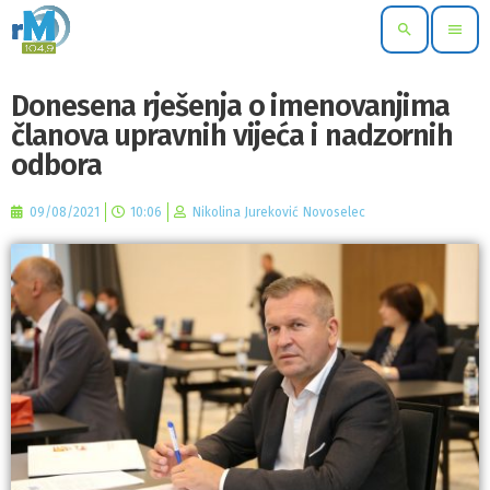
search
menu
Donesena rješenja o imenovanjima
članova upravnih vijeća i nadzornih
odbora
09/08/2021
10:06
Nikolina Jureković Novoselec