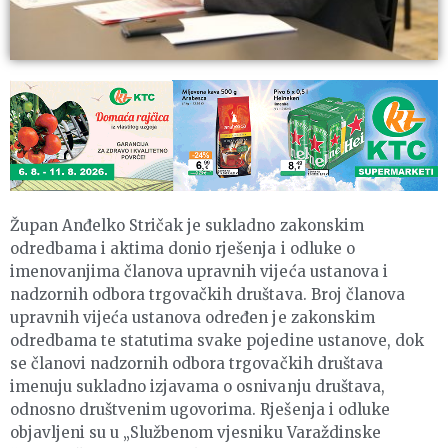
Župan Anđelko Stričak je sukladno zakonskim
odredbama i aktima donio rješenja i odluke o
imenovanjima članova upravnih vijeća ustanova i
nadzornih odbora trgovačkih društava. Broj članova
upravnih vijeća ustanova određen je zakonskim
odredbama te statutima svake pojedine ustanove, dok
se članovi nadzornih odbora trgovačkih društava
imenuju sukladno izjavama o osnivanju društava,
odnosno društvenim ugovorima. Rješenja i odluke
objavljeni su u „Službenom vjesniku Varaždinske