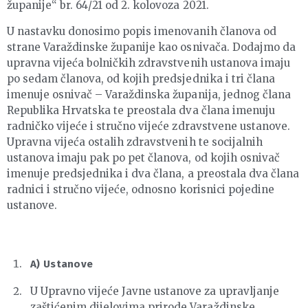
županije“ br. 64/21 od 2. kolovoza 2021.
U nastavku donosimo popis imenovanih članova od
strane Varaždinske županije kao osnivača. Dodajmo da
upravna vijeća bolničkih zdravstvenih ustanova imaju
po sedam članova, od kojih predsjednika i tri člana
imenuje osnivač – Varaždinska županija, jednog člana
Republika Hrvatska te preostala dva člana imenuju
radničko vijeće i stručno vijeće zdravstvene ustanove.
Upravna vijeća ostalih zdravstvenih te socijalnih
ustanova imaju pak po pet članova, od kojih osnivač
imenuje predsjednika i dva člana, a preostala dva člana
radnici i stručno vijeće, odnosno korisnici pojedine
ustanove.
A) Ustanove
U Upravno vijeće Javne ustanove za upravljanje
zaštićenim dijelovima prirode Varaždinske