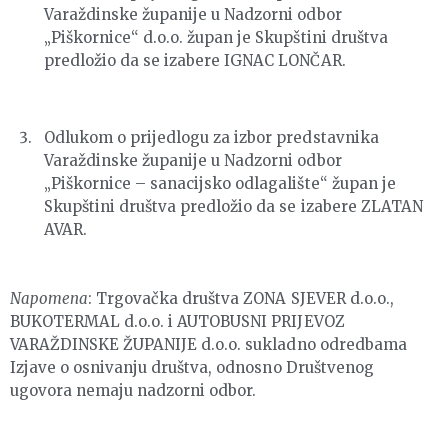
Varaždinske županije u Nadzorni odbor
„Piškornice“ d.o.o. župan je Skupštini društva
predložio da se izabere IGNAC LONČAR.
Odlukom o prijedlogu za izbor predstavnika
Varaždinske županije u Nadzorni odbor
„Piškornice – sanacijsko odlagalište“ župan je
Skupštini društva predložio da se izabere ZLATAN
AVAR.
Napomena
: Trgovačka društva ZONA SJEVER d.o.o.,
BUKOTERMAL d.o.o. i AUTOBUSNI PRIJEVOZ
VARAŽDINSKE ŽUPANIJE d.o.o. sukladno odredbama
Izjave o osnivanju društva, odnosno Društvenog
ugovora nemaju nadzorni odbor.