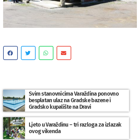
Svim stanovnicima Varaždina ponovno
besplatan ulaz na Gradske bazene i
Gradsko kupalište na Dravi
Ljeto u Varaždinu – tri razloga za izlazak
ovog vikenda