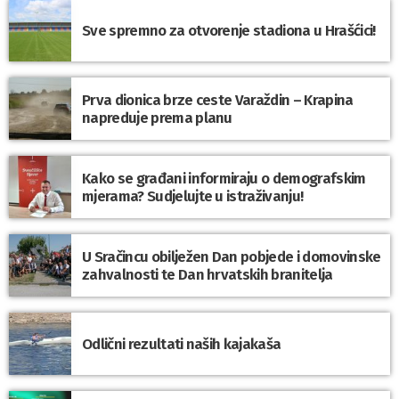
Sve spremno za otvorenje stadiona u Hrašćici!
Prva dionica brze ceste Varaždin – Krapina
napreduje prema planu
Kako se građani informiraju o demografskim
mjerama? Sudjelujte u istraživanju!
U Sračincu obilježen Dan pobjede i domovinske
zahvalnosti te Dan hrvatskih branitelja
Odlični rezultati naših kajakaša