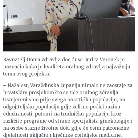
Ravnatelj Doma zdravlja doc.dr.sc. Jurica Veronek je
naznačio kako je kvaliteta oralnog zdravlja najvažnija
tema ovog projekta.
– Nažalost, Varaždinska županija nimalo ne zaostaje za
hrvatskim prosjekom što se tiče oralnog zdravlja.
Usmjereni smo prije svega na vrtićku populaciju, na
odgojiteljsku populaciju gdje želimo podići razinu
educiranosti, potom i na trudničku populaciju kroz
različite programe od strane specijalista ginekologije i
na osobe starije životne dobi gdje će osim patronažne
djelatnosti uključiti i liječnike obiteljske medicine.