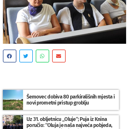
Šemovec dobiva 80 parkirališnih mjesta i
novi prometni pristup groblju
Uz 31. obljetnicu „Oluje“; Puja iz Knina
poručio: “Oluja je naša najveća pobjeda,