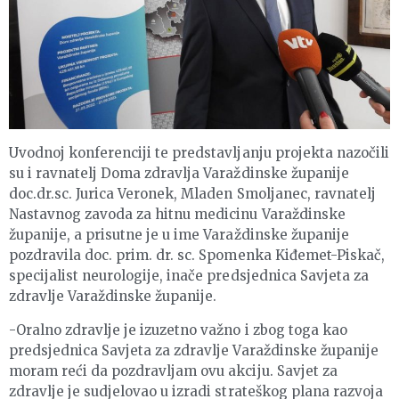
Uvodnoj konferenciji te predstavljanju projekta nazočili
su i ravnatelj Doma zdravlja Varaždinske županije
doc.dr.sc. Jurica Veronek, Mladen Smoljanec, ravnatelj
Nastavnog zavoda za hitnu medicinu Varaždinske
županije, a prisutne je u ime Varaždinske županije
pozdravila doc. prim. dr. sc. Spomenka Kiđemet-Piskač,
specijalist neurologije, inače predsjednica Savjeta za
zdravlje Varaždinske županije.
-Oralno zdravlje je izuzetno važno i zbog toga kao
predsjednica Savjeta za zdravlje Varaždinske županije
moram reći da pozdravljam ovu akciju. Savjet za
zdravlje je sudjelovao u izradi strateškog plana razvoja