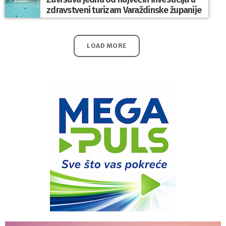
zdravstveni turizam Varaždinske županije
LOAD MORE