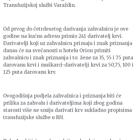
Transfuzijskoj službi Varaždin.
Od prvog do četrdesetog darivanja zahvalnicu je ove
godine na kućnu adresu primio 241 darivatelj krvi.
Darivatelji koji uz zahvalnicu primaju i znak priznanja
danas će na svečanosti u hotelu Orion primiti
zahvalnicu i znak priznanja i to: žene za 35, 55 i 75 puta
darovanu krvi i muškarci-darivatelji krvi za 50,75, 100 i
125 puta darovanu krv.
Ovogodišnja podjela zahvalnica i priznanja biti će
prilika za zahvalu i darivateljima koji zbog godina
starosti više ne smiju darivati krv sukladno propisima
transfuzijske službe u RH.