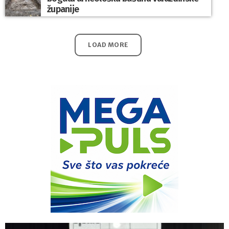
županije
LOAD MORE