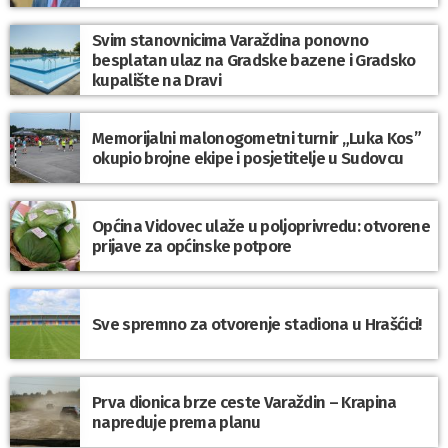
Svim stanovnicima Varaždina ponovno
besplatan ulaz na Gradske bazene i Gradsko
kupalište na Dravi
Memorijalni malonogometni turnir „Luka Kos”
okupio brojne ekipe i posjetitelje u Sudovcu
Općina Vidovec ulaže u poljoprivredu: otvorene
prijave za općinske potpore
Sve spremno za otvorenje stadiona u Hrašćici!
Prva dionica brze ceste Varaždin – Krapina
napreduje prema planu