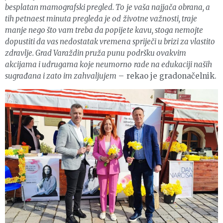
besplatan mamografski pregled. To je vaša najjača obrana, a
tih petnaest minuta pregleda je od životne važnosti, traje
manje nego što vam treba da popijete kavu, stoga nemojte
dopustiti da vas nedostatak vremena spriječi u brizi za vlastito
zdravlje. Grad Varaždin pruža punu podršku ovakvim
akcijama i udrugama koje neumorno rade na edukaciji naših
sugrađana i zato im zahvaljujem
– rekao je gradonačelnik.