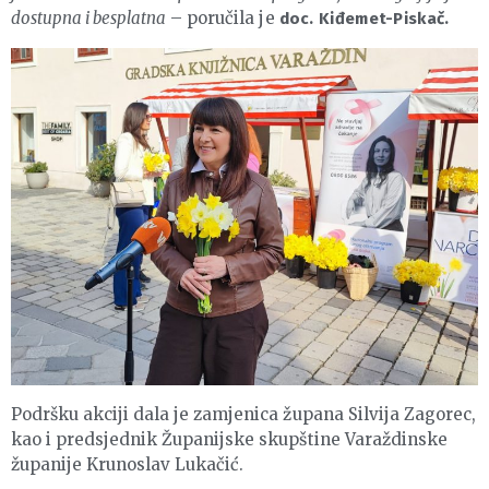
dostupna i besplatna
– poručila je
doc. Kiđemet-Piskač.
Podršku akciji dala je zamjenica župana Silvija Zagorec,
kao i predsjednik Županijske skupštine Varaždinske
županije Krunoslav Lukačić.