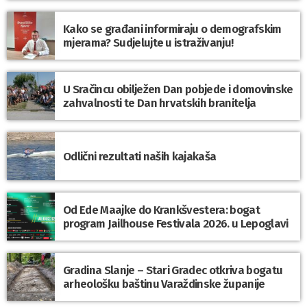
Kako se građani informiraju o demografskim
mjerama? Sudjelujte u istraživanju!
U Sračincu obilježen Dan pobjede i domovinske
zahvalnosti te Dan hrvatskih branitelja
Odlični rezultati naših kajakaša
Od Ede Maajke do Krankšvestera: bogat
program Jailhouse Festivala 2026. u Lepoglavi
Gradina Slanje – Stari Gradec otkriva bogatu
arheološku baštinu Varaždinske županije