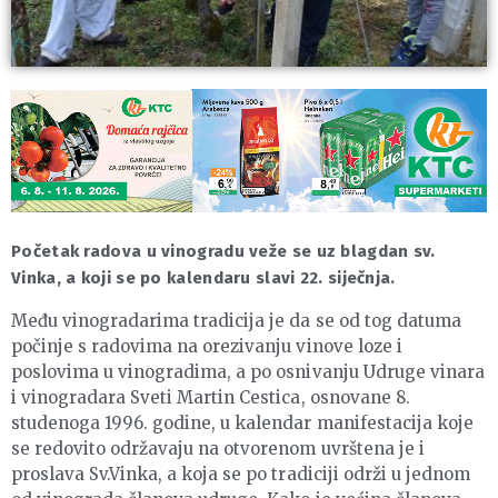
Početak radova u vinogradu veže se uz blagdan sv.
Vinka, a koji se po kalendaru slavi 22. siječnja.
Među vinogradarima tradicija je da se od tog datuma
počinje s radovima na orezivanju vinove loze i
poslovima u vinogradima, a po osnivanju Udruge vinara
i vinogradara Sveti Martin Cestica, osnovane 8.
studenoga 1996. godine, u kalendar manifestacija koje
se redovito održavaju na otvorenom uvrštena je i
proslava Sv.Vinka, a koja se po tradiciji održi u jednom