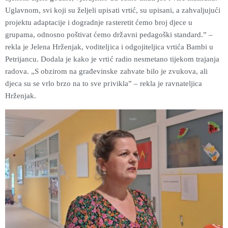
Uglavnom, svi koji su željeli upisati vrtić, su upisani, a zahvaljujući
projektu adaptacije i dogradnje rasteretit ćemo broj djece u
grupama, odnosno poštivat ćemo državni pedagoški standard.” –
rekla je Jelena Hrženjak, voditeljica i odgojiteljica vrtića Bambi u
Petrijancu. Dodala je kako je vrtić radio nesmetano tijekom trajanja
radova. „S obzirom na građevinske zahvate bilo je zvukova, ali
djeca su se vrlo brzo na to sve privikla” – rekla je ravnateljica
Hrženjak.