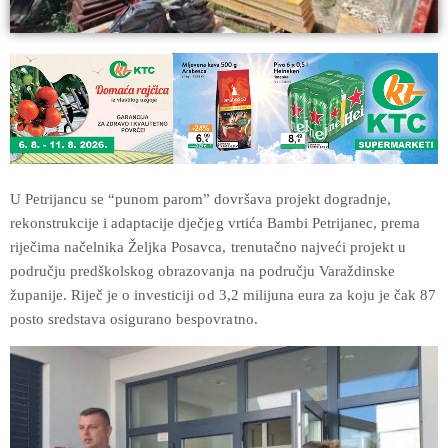
U Petrijancu se “punom parom” dovršava projekt dogradnje,
rekonstrukcije i adaptacije dječjeg vrtića Bambi Petrijanec, prema
riječima načelnika Željka Posavca, trenutačno najveći projekt u
području predškolskog obrazovanja na području Varaždinske
županije. Riječ je o investiciji od 3,2 milijuna eura za koju je čak 87
posto sredstava osigurano bespovratno.