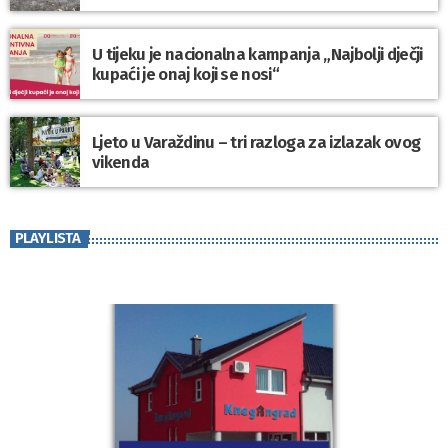
U tijeku je nacionalna kampanja „Najbolji dječji
kupaći je onaj koji se nosi“
Ljeto u Varaždinu – tri razloga za izlazak ovog
vikenda
PLAYLISTA