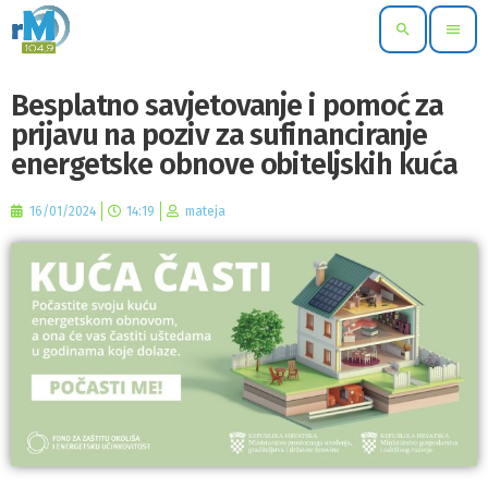
search
menu
Besplatno savjetovanje i pomoć za
prijavu na poziv za sufinanciranje
energetske obnove obiteljskih kuća
16/01/2024
14:19
mateja