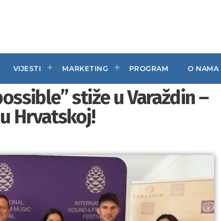
VIJESTI
MARKETING
PROGRAM
O NAMA
possible” stiže u Varaždin –
u Hrvatskoj!