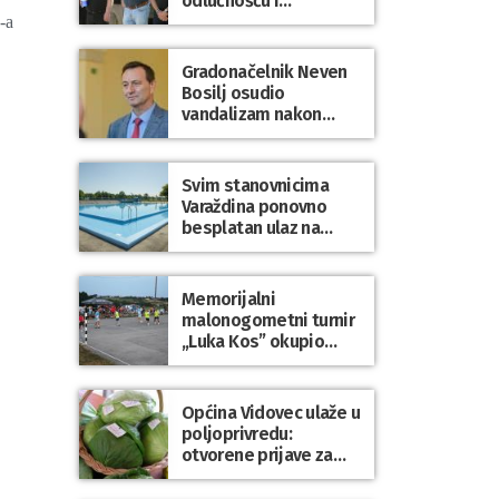
odlučnošću i
zajedništvom do
-a
slobodne Hrvatske!
Gradonačelnik Neven
Bosilj osudio
vandalizam nakon
utakmice NK Varaždin
– HNK Hajduk Split
Svim stanovnicima
Varaždina ponovno
besplatan ulaz na
Gradske bazene i
Gradsko kupalište na
Dravi
Memorijalni
malonogometni turnir
„Luka Kos” okupio
brojne ekipe i
posjetitelje u Sudovcu
Općina Vidovec ulaže u
poljoprivredu:
otvorene prijave za
općinske potpore