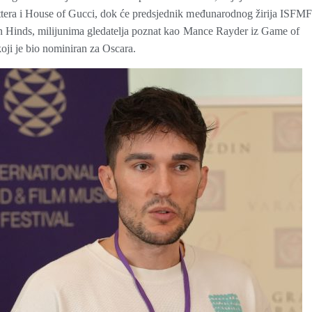
ttera i House of Gucci, dok će predsjednik međunarodnog žirija ISFMF
rán Hinds, milijunima gledatelja poznat kao Mance Rayder iz Game of
koji je bio nominiran za Oscara.