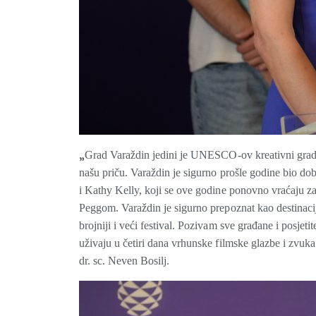
„
Grad Varaždin jedini je UNESCO-ov kreativni grad gl
našu priču. Varaždin je sigurno prošle godine bio dob
i Kathy Kelly, koji se ove godine ponovno vraćaju
Peggom. Varaždin je sigurno prepoznat kao destinacija
brojniji i veći festival. Pozivam sve građane i posjeti
uživaju u četiri dana vrhunske filmske glazbe i zvuk
dr. sc. Neven Bosilj.