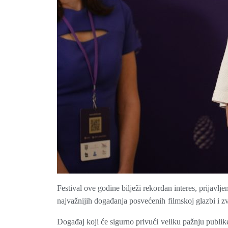
Festival ove godine bilježi rekordan interes, prijavlj
najvažnijih događanja posvećenih filmskoj glazbi i z
Događaj koji će sigurno privući veliku pažnju publik