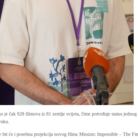
eno je čak 928 filmova iz 81 zemlje svijeta, čime potvrđuje status jednog
vuku.
e bit će i posebna projekcija novog filma Mission: Impossible – The Fin