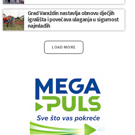
Grad Varaždin nastavlja obnovu dječjih
igrališta i povećava ulaganja u sigurnost
najmlađih
LOAD MORE