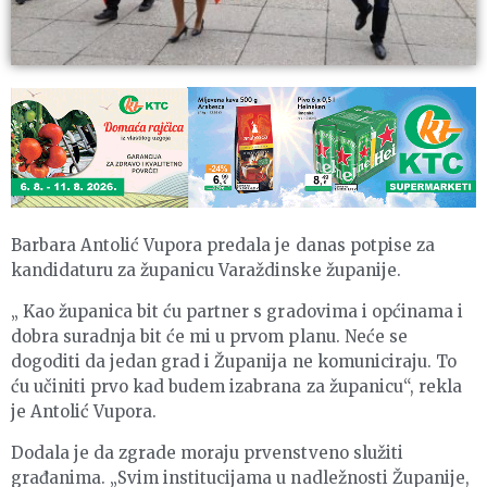
Barbara Antolić Vupora predala je danas potpise za
kandidaturu za županicu Varaždinske županije.
„ Kao županica bit ću partner s gradovima i općinama i
dobra suradnja bit će mi u prvom planu. Neće se
dogoditi da jedan grad i Županija ne komuniciraju. To
ću učiniti prvo kad budem izabrana za županicu“, rekla
je Antolić Vupora.
Dodala je da zgrade moraju prvenstveno služiti
građanima. „Svim institucijama u nadležnosti Županije,