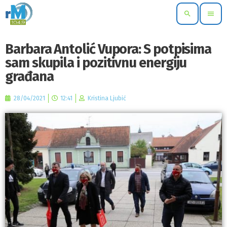
search
menu
Barbara Antolić Vupora: S potpisima
sam skupila i pozitivnu energiju
građana
28/04/2021
12:41
Kristina Ljubić