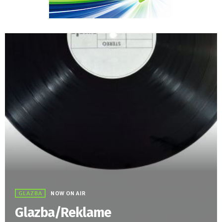
GLAZBA
NOW ON AIR
Glazba/Reklame