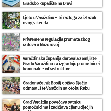
Gradsko kupalište na Dravi
Ljeto u Varaždinu – tri razloga za izlazak
ovog vikenda
Privremena regulacija prometa zbog
radova u Nazorovoj
Varaždinska županija darovala zemljište
Gradu Varaždinu za izgradnju prometnice i
komunalne infrastrukture
Gradonačelnik Bosilj obišao Dječje
odmaralište Varaždin na otoku Rabu
Grad Varaždin povećava satnicu
pomoćnicima i zadržava cijenu dječjih