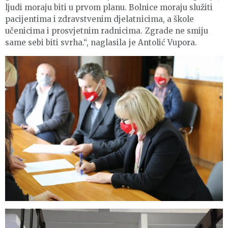
ljudi moraju biti u prvom planu. Bolnice moraju služiti
pacijentima i zdravstvenim djelatnicima, a škole
učenicima i prosvjetnim radnicima. Zgrade ne smiju
same sebi biti svrha.“, naglasila je Antolić Vupora.