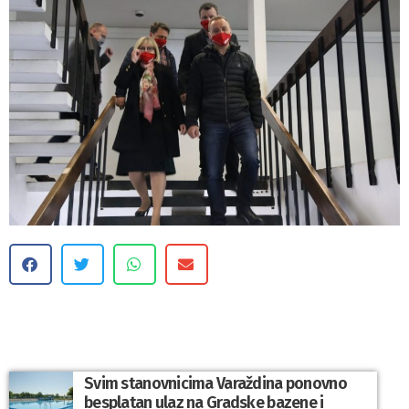
Svim stanovnicima Varaždina ponovno
besplatan ulaz na Gradske bazene i