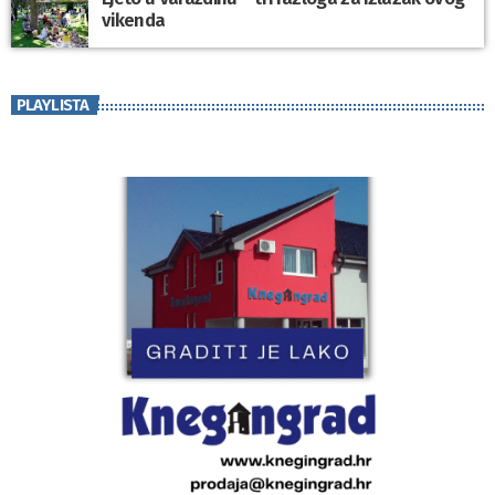
vikenda
PLAYLISTA