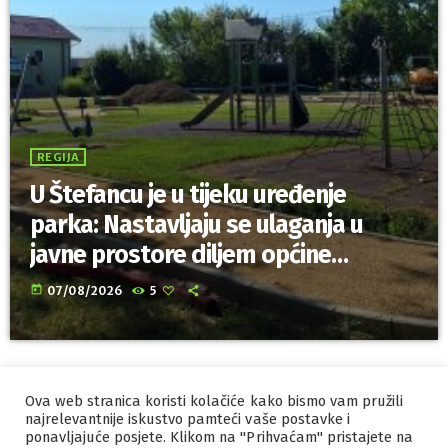
REGIJA
U Štefancu je u tijeku uređenje
parka: Nastavljaju se ulaganja u
javne prostore diljem općine
Trnovec Bartolovečki
today
07/08/2026
5
Ova web stranica koristi kolačiće kako bismo vam pružili
IZRADA I HOSTING
ORBIS
najrelevantnije iskustvo pamteći vaše postavke i
ponavljajuće posjete. Klikom na "Prihvaćam" pristajete na
MARKETING