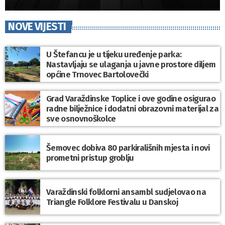
NOVE VIJESTI
U Štefancu je u tijeku uređenje parka:
Nastavljaju se ulaganja u javne prostore diljem
općine Trnovec Bartolovečki
Grad Varaždinske Toplice i ove godine osigurao
radne bilježnice i dodatni obrazovni materijal za
sve osnovnoškolce
Šemovec dobiva 80 parkirališnih mjesta i novi
prometni pristup groblju
Varaždinski folklorni ansambl sudjelovao na
Triangle Folklore Festivalu u Danskoj