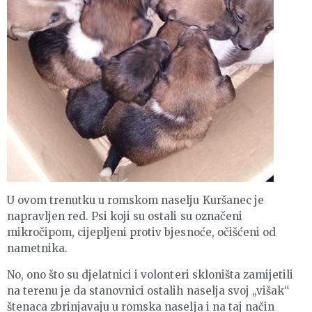
U ovom trenutku u romskom naselju Kuršanec je
napravljen red. Psi koji su ostali su označeni
mikročipom, cijepljeni protiv bjesnoće, očišćeni od
nametnika.
No, ono što su djelatnici i volonteri skloništa zamijetili
na terenu je da stanovnici ostalih naselja svoj „višak“
štenaca zbrinjavaju u romska naselja i na taj način