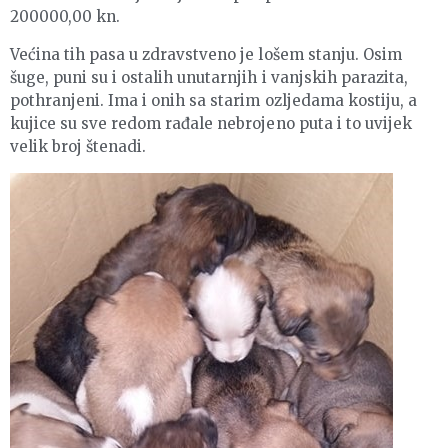
200000,00 kn.
Većina tih pasa u zdravstveno je lošem stanju. Osim
šuge, puni su i ostalih unutarnjih i vanjskih parazita,
pothranjeni. Ima i onih sa starim ozljedama kostiju, a
kujice su sve redom rađale nebrojeno puta i to uvijek
velik broj štenadi.