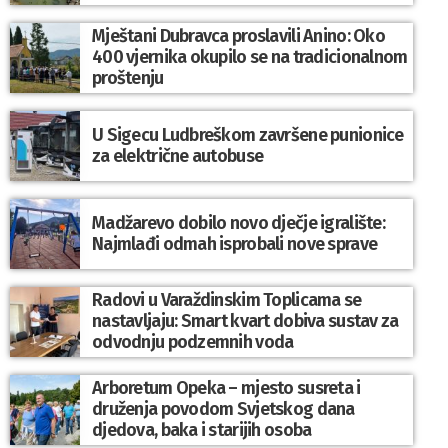
Mještani Dubravca proslavili Anino: Oko
400 vjernika okupilo se na tradicionalnom
proštenju
U Sigecu Ludbreškom završene punionice
za električne autobuse
Madžarevo dobilo novo dječje igralište:
Najmlađi odmah isprobali nove sprave
Radovi u Varaždinskim Toplicama se
nastavljaju: Smart kvart dobiva sustav za
odvodnju podzemnih voda
Arboretum Opeka – mjesto susreta i
druženja povodom Svjetskog dana
djedova, baka i starijih osoba