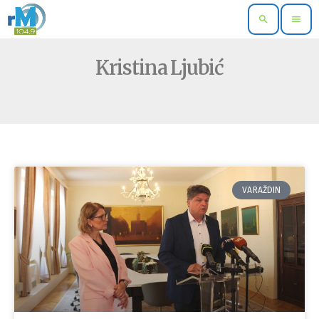
search
menu
Kristina Ljubić
VARAŽDIN