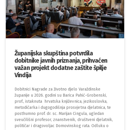
Županijska skupština potvrdila
dobitnike javnih priznanja, prihvaćen
važan projekt dodatne zaštite špilje
Vindija
Dobitnici Nagrade za životno djelo Varaždinske
županije u 2026. godini su Barica Pahić-Grobenski,
prof., istaknuta hrvatska književnica, jezikoslovka,
metodičarka i dugogodišnja prosvjetna djelatnica, te
posthumno prof. dr. sc. Marijan Cingula, ugledan
sveučilišni profesor, znanstvenik, društveni djelatnik,
političar i dragovoljac Domovinskog rata. Odluku o