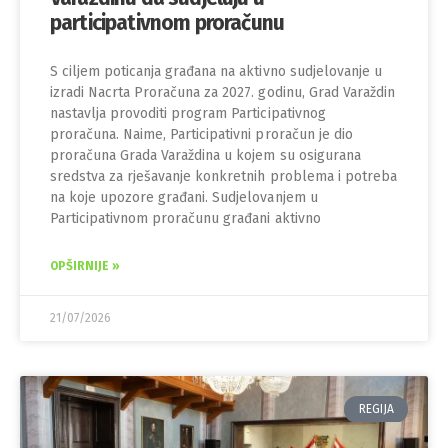
participativnom proračunu
S ciljem poticanja građana na aktivno sudjelovanje u
izradi Nacrta Proračuna za 2027. godinu, Grad Varaždin
nastavlja provoditi program Participativnog
proračuna. Naime, Participativni proračun je dio
proračuna Grada Varaždina u kojem su osigurana
sredstva za rješavanje konkretnih problema i potreba
na koje upozore građani. Sudjelovanjem u
Participativnom proračunu građani aktivno
OPŠIRNIJE »
21/07/2026
REGIJA