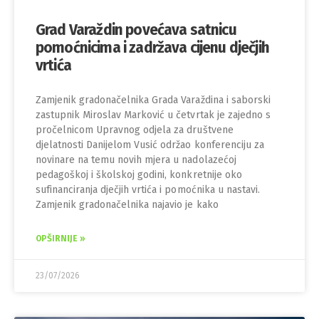
Grad Varaždin povećava satnicu
pomoćnicima i zadržava cijenu dječjih
vrtića
Zamjenik gradonačelnika Grada Varaždina i saborski
zastupnik Miroslav Marković u četvrtak je zajedno s
pročelnicom Upravnog odjela za društvene
djelatnosti Danijelom Vusić održao konferenciju za
novinare na temu novih mjera u nadolazećoj
pedagoškoj i školskoj godini, konkretnije oko
sufinanciranja dječjih vrtića i pomoćnika u nastavi.
Zamjenik gradonačelnika najavio je kako
OPŠIRNIJE »
23/07/2026