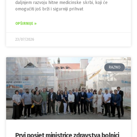
daljnjem razvoju hitne medicinske skrbi, koji će
omogućiti još brži i sigurniji prihvat
OPŠIRNIJE »
23/07/2026
RAZNO
Prvi posjet ministrice zdravstva bolnici