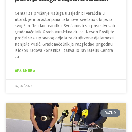
Centar za pružanje usluga u zajednici Varaždin u
utorak je u prostorijama ustanove svečano obilježio
svoj 7. rođendan osnutka. Svečanosti su prisustvovali
gradonačelnik Grada Varaždina dr. sc. Neven Bosilj te
pročelnica Upravnog odjela za društvene djelatnosti
Danijela Vusić. Gradonačelnik je razgledao prigodnu
izložbu radova korisnika i zahvalio ravnatelju Centra
za
OPŠIRNIJE »
14/07/2026
RAZNO