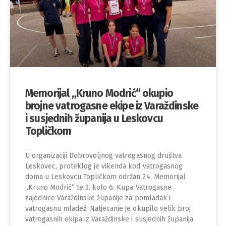
Memorijal „Kruno Modrić“ okupio
brojne vatrogasne ekipe iz Varaždinske
i susjednih županija u Leskovcu
Topličkom
U organizaciji Dobrovoljnog vatrogasnog društva
Leskovec, proteklog je vikenda kod vatrogasnog
doma u Leskovcu Topličkom održan 24. Memorijal
„Kruno Modrić“ te 3. kolo 6. Kupa Vatrogasne
zajednice Varaždinske županije za pomladak i
vatrogasnu mladež. Natjecanje je okupilo velik broj
vatrogasnih ekipa iz Varaždinske i susjednih županija