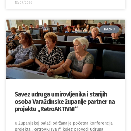
13/07/2026
RAZNO
Savez udruga umirovljenika i starijih
osoba Varaždinske županije partner na
projektu „RetroAKTIVNI“
U Županijskoj palači održana je početna konferencija
projekta „RetroAKTIVNI“, kojeg provodi Udruga