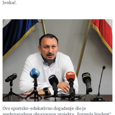
Jenkač.
Ovo sportsko-edukativno događanje dio je
međunarodnog obrazovnog projekta „Formula Student“,