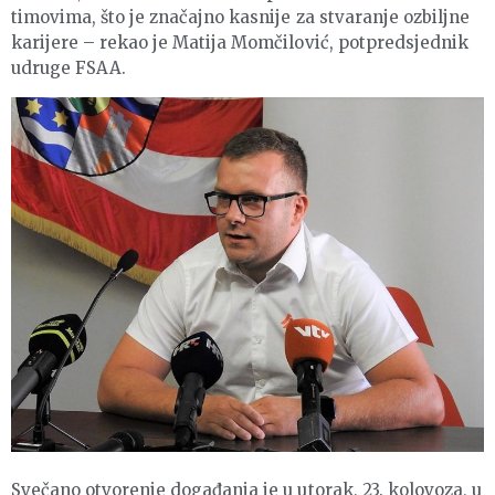
timovima, što je značajno kasnije za stvaranje ozbiljne
karijere – rekao je Matija Momčilović, potpredsjednik
udruge FSAA.
Svečano otvorenje događanja je u utorak, 23. kolovoza, u