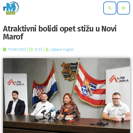
search
menu
Atraktivni bolidi opet stižu u Novi
Marof
17/08/2022
12:23
Ljiljana Vuglač