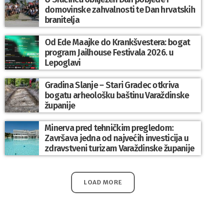
domovinske zahvalnosti te Dan hrvatskih
branitelja
Od Ede Maajke do Krankšvestera: bogat
program Jailhouse Festivala 2026. u
Lepoglavi
Gradina Slanje – Stari Gradec otkriva
bogatu arheološku baštinu Varaždinske
županije
Minerva pred tehničkim pregledom:
Završava jedna od najvećih investicija u
zdravstveni turizam Varaždinske županije
LOAD MORE