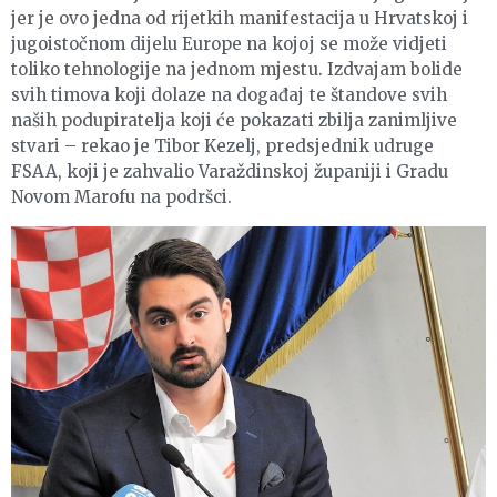
jer je ovo jedna od rijetkih manifestacija u Hrvatskoj i
jugoistočnom dijelu Europe na kojoj se može vidjeti
toliko tehnologije na jednom mjestu. Izdvajam bolide
svih timova koji dolaze na događaj te štandove svih
naših podupiratelja koji će pokazati zbilja zanimljive
stvari – rekao je Tibor Kezelj, predsjednik udruge
FSAA, koji je zahvalio Varaždinskoj županiji i Gradu
Novom Marofu na podršci.