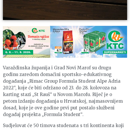
Varaždinska županija i Grad Novi Marof su drugu
godinu zaredom domaćini sportsko-edukativnog
događanja „Rimac Group Formula Student Alpe Adria
2022“, koje će biti održano od 23. do 28. kolovoza na
karting stazi „St Rauš“ u Novom Marofu. Riječ je o
petom izdanju događanja u Hrvatskoj, najmasovnijem
dosad, koje je ove godine prvi put postalo službeni
događaj projekta „Formula Student“.
Sudjelovat će 50 timova studenata s tri kontinenta koji