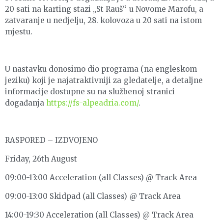
20 sati na karting stazi „St Rauš“ u Novome Marofu, a
zatvaranje u nedjelju, 28. kolovoza u 20 sati na istom
mjestu.
U nastavku donosimo dio programa (na engleskom
jeziku) koji je najatraktivniji za gledatelje, a detaljne
informacije dostupne su na službenoj stranici
događanja
https://fs-alpeadria.com/
.
RASPORED – IZDVOJENO
Friday, 26th August
09:00-13:00 Acceleration (all Classes) @ Track Area
09:00-13:00 Skidpad (all Classes) @ Track Area
14:00-19:30 Acceleration (all Classes) @ Track Area