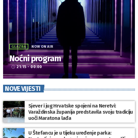
GLAZBA
NOW ON AIR
Noćni program
21:15 - 00:00
access_time
NOVE VIJESTI
Sjever i jug Hrvatske spojeni na Neretvi:
Varaždinska županija predstavila svoju tradiciju
uoči Maratona lađa
U Štefancu je u tijeku uređenje parka: