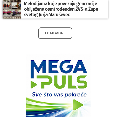
Melodijama koje povezuju generacije
obilježena osmi rođendan ŽVS-a Župe
svetog Jurja Maruševec
LOAD MORE