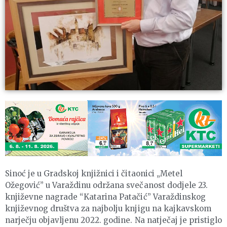
Sinoć je u Gradskoj knjižnici i čitaonici „Metel
Ožegović” u Varaždinu održana svečanost dodjele 23.
književne nagrade “Katarina Patačić” Varaždinskog
književnog društva za najbolju knjigu na kajkavskom
narječju objavljenu 2022. godine. Na natječaj je pristiglo