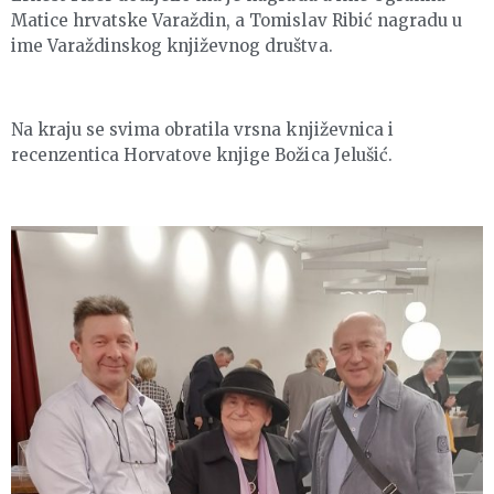
Matice hrvatske Varaždin, a Tomislav Ribić nagradu u
ime Varaždinskog književnog društva.
Na kraju se svima obratila vrsna književnica i
recenzentica Horvatove knjige Božica Jelušić.