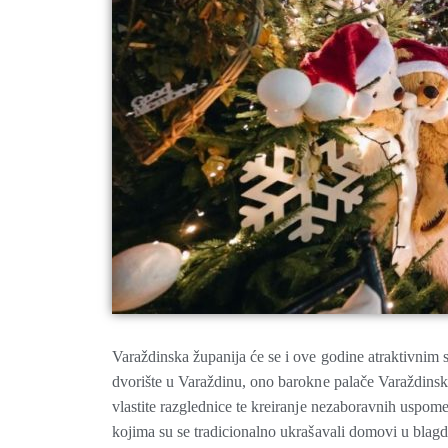
Varaždinska županija će se i ove godine atraktivnim s
dvorište u Varaždinu, ono barokne palače Varaždinske 
vlastite razglednice te kreiranje nezaboravnih uspo
kojima su se tradicionalno ukrašavali domovi u blag