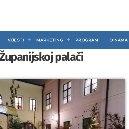
VIJESTI
MARKETING
PROGRAM
O NAMA
 Županijskoj palači