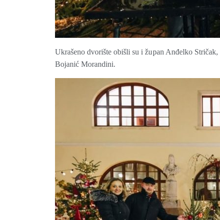
Ukrašeno dvorište obišli su i župan Anđelko Stričak,
Bojanić Morandini.