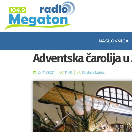
NASLOVNICA
Adventska čarolija u
27/11/2021
11:40
Kristina Ljubić