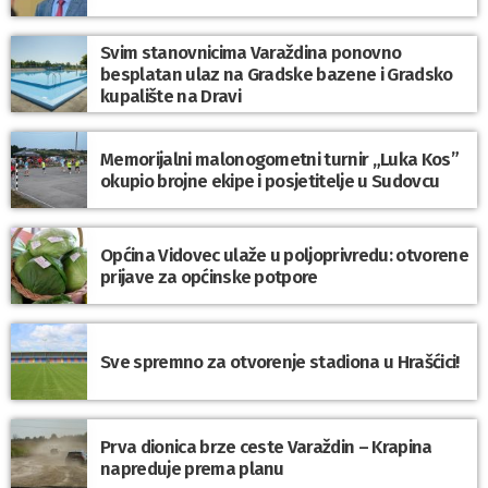
Svim stanovnicima Varaždina ponovno
besplatan ulaz na Gradske bazene i Gradsko
kupalište na Dravi
Memorijalni malonogometni turnir „Luka Kos”
okupio brojne ekipe i posjetitelje u Sudovcu
Općina Vidovec ulaže u poljoprivredu: otvorene
prijave za općinske potpore
Sve spremno za otvorenje stadiona u Hrašćici!
Prva dionica brze ceste Varaždin – Krapina
napreduje prema planu