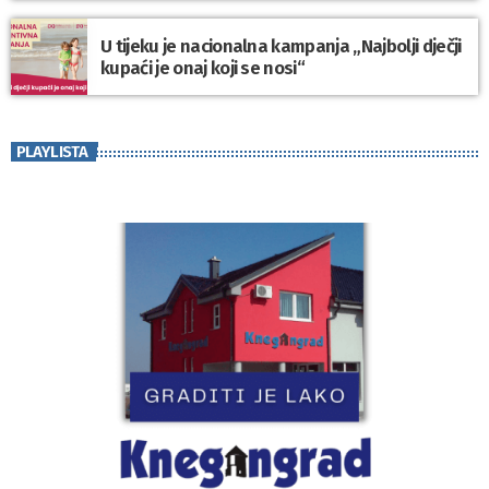
U tijeku je nacionalna kampanja „Najbolji dječji
kupaći je onaj koji se nosi“
PLAYLISTA