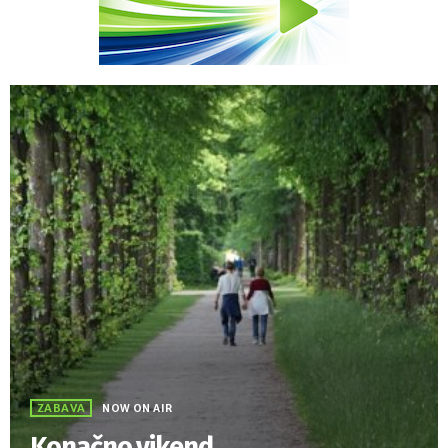
ZABAVA
NOW ON AIR
Konačno vikend