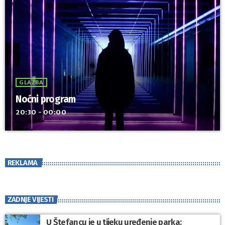
GLAZBA
Noćni program
20:30 - 00:00
REKLAMA
ZADNJE VIJESTI
U Štefancu je u tijeku uređenje parka: