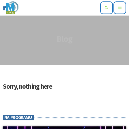
search
menu
Blog
Sorry, nothing here
NA PROGRAMU