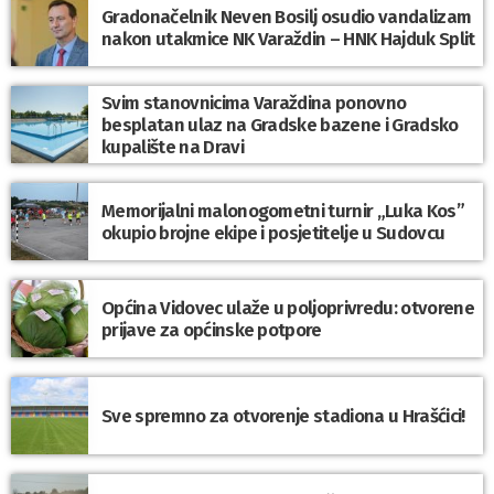
Gradonačelnik Neven Bosilj osudio vandalizam
nakon utakmice NK Varaždin – HNK Hajduk Split
Svim stanovnicima Varaždina ponovno
besplatan ulaz na Gradske bazene i Gradsko
kupalište na Dravi
Memorijalni malonogometni turnir „Luka Kos”
okupio brojne ekipe i posjetitelje u Sudovcu
Općina Vidovec ulaže u poljoprivredu: otvorene
prijave za općinske potpore
Sve spremno za otvorenje stadiona u Hrašćici!