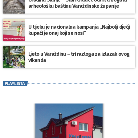
arheološku baštinu Varaždinske županije
U tijeku je nacionalna kampanja „Najbolji dječji
kupaći je onaj koji se nosi“
Ljeto u Varaždinu – tri razloga za izlazak ovog
vikenda
PLAYLISTA