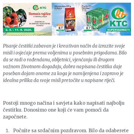
Pisanje čestitki zabavan je i kreativan način da izrazite svoje
misli i osjećaje prema voljenima u posebnim prigodama. Bilo
da se radi o rođendanu, obljetnici, vjenčanju ili drugom
važnom životnom događaju, dobro napisana čestitka daje
poseban dojam onome za koga je namijenjena i zapravo je
idealna prilika da svoje misli pretočite u napisane riječi.
Postoji mnogo načina i savjeta kako napisati najbolju
čestitku. Donosimo one koji će vam pomoći da
započnete.
Počnite sa srdačnim pozdravom. Bilo da odaberete