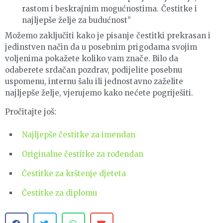
rastom i beskrajnim mogućnostima. Čestitke i
najljepše želje za budućnost”
Možemo zaključiti kako je pisanje čestitki prekrasan i
jedinstven način da u posebnim prigodama svojim
voljenima pokažete koliko vam znače. Bilo da
odaberete srdačan pozdrav, podijelite posebnu
uspomenu, internu šalu ili jednostavno zaželite
najljepše želje, vjerujemo kako nećete pogriješiti.
Pročitajte još:
Najljepše čestitke za imendan
Originalne čestitke za rođendan
Čestitke za krštenje djeteta
Čestitke za diplomu