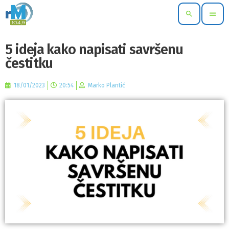
search
menu
5 ideja kako napisati savršenu
čestitku
18/01/2023
20:54
Marko Plantić