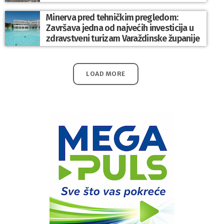
Minerva pred tehničkim pregledom:
Završava jedna od najvećih investicija u
zdravstveni turizam Varaždinske županije
LOAD MORE