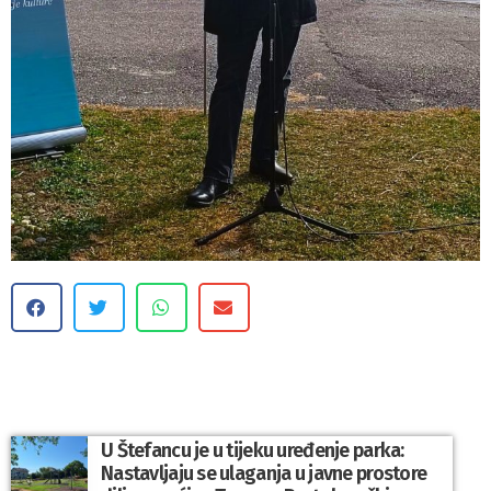
U Štefancu je u tijeku uređenje parka:
Nastavljaju se ulaganja u javne prostore