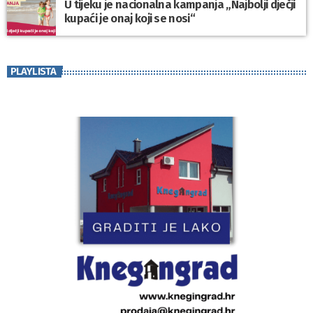
U tijeku je nacionalna kampanja „Najbolji dječji
kupaći je onaj koji se nosi“
PLAYLISTA