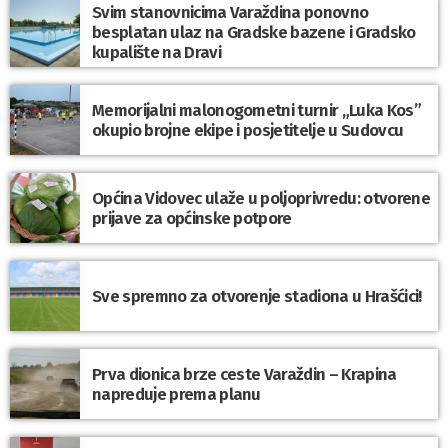
Svim stanovnicima Varaždina ponovno
besplatan ulaz na Gradske bazene i Gradsko
kupalište na Dravi
Memorijalni malonogometni turnir „Luka Kos”
okupio brojne ekipe i posjetitelje u Sudovcu
Općina Vidovec ulaže u poljoprivredu: otvorene
prijave za općinske potpore
Sve spremno za otvorenje stadiona u Hrašćici!
Prva dionica brze ceste Varaždin – Krapina
napreduje prema planu